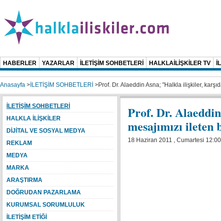
HABERLER
YAZARLAR
İLETİŞİM SOHBETLERİ
HALKLAİLİŞKİLER TV
İ
Anasayfa
>
İLETİŞİM SOHBETLERİ
>
Prof. Dr. Alaeddin Asna; "Halkla ilişkiler, karşı
İLETİŞİM SOHBETLERİ
Prof. Dr. Alaeddin 
HALKLA İLİŞKİLER
mesajımızı ileten 
DİJİTAL VE SOSYAL MEDYA
18 Haziran 2011 , Cumartesi 12:00
REKLAM
MEDYA
MARKA
ARAŞTIRMA
DOĞRUDAN PAZARLAMA
KURUMSAL SORUMLULUK
İLETİŞİM ETİĞİ