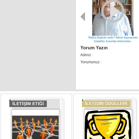
Halkla İlişkiler nedir? Sektör duayenimiz
Alaeddin Asna'dan dinleyelim...
Yorum Yazın
Adınız :
Yorumunuz :
İLETİŞİM ETİĞİ
İLETİŞİM ÖDÜLLERİ