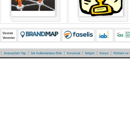
Destek
Verenler
Anasayfam Yap
Sık Kullanılanlara Ekle
Kurumsal
İletişim
Künye
Reklam ve 