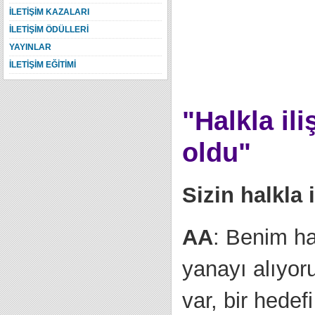
İLETİŞİM KAZALARI
İLETİŞİM ÖDÜLLERİ
YAYINLAR
İLETİŞİM EĞİTİMİ
"Halkla ili
oldu"
Sizin halkla i
AA
: Benim hal
yanayı alıyoru
var, bir hedef