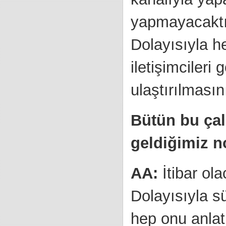
yapmayacaktır
Dolayısıyla h
iletişimcileri
ulaştırılması
Bütün bu çal
geldiğimiz n
AA:
İtibar ol
Dolayısıyla s
hep onu anlat