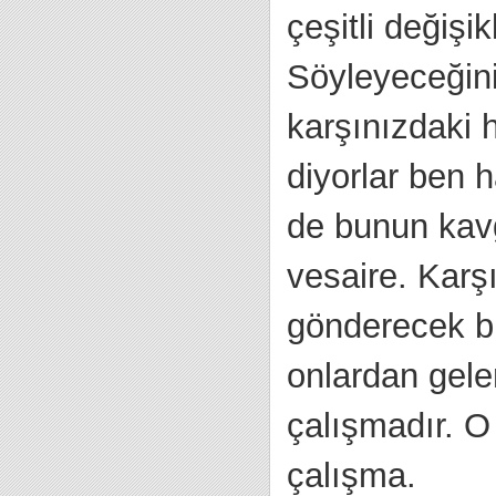
çeşitli değişi
Söyleyeceğini
karşınızdaki h
diyorlar ben 
de bunun kavg
vesaire. Karş
gönderecek bi
onlardan gelen
çalışmadır. O
çalışma.