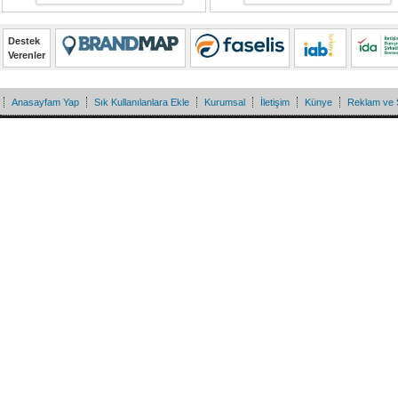
Destek
Verenler
Anasayfam Yap
Sık Kullanılanlara Ekle
Kurumsal
İletişim
Künye
Reklam ve 