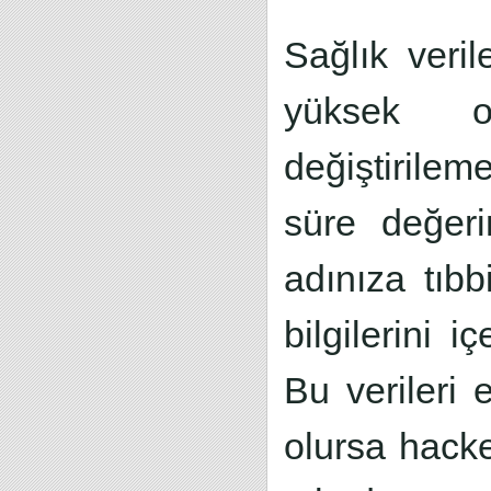
Sağlık veril
yüksek or
değiştirile
süre değeri
adınıza tıbb
bilgilerini i
Bu verileri 
olursa hacke