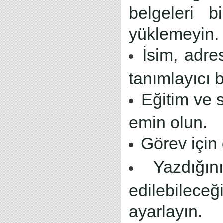
belgeleri 
yüklemeyin.
İsim, adres
tanımlayıcı b
Eğitim ve 
emin olun.
Görev için 
Yazdığı
edilebilec
ayarlayın.