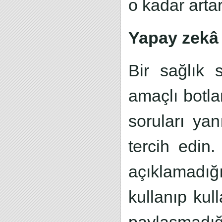
o kadar artar
Yapay zekâ i
Bir sağlık 
amaçlı botla
soruları yan
tercih edin.
açıklamadığ
kullanıp kul