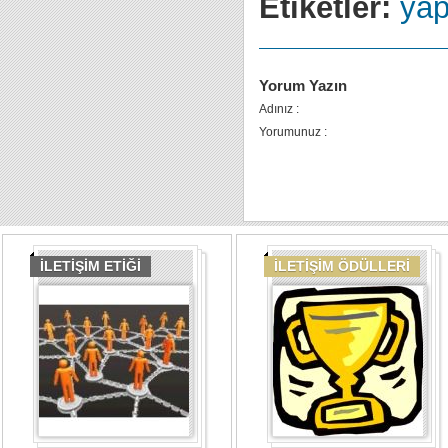
Etiketler:
yap
Yorum Yazın
Adınız :
Yorumunuz :
İLETİŞİM ETİĞİ
İLETİŞİM ÖDÜLLERİ