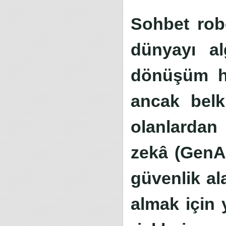
Sohbet rob
dünyayı al
dönüşüm ha
ancak belk
olanlardan 
zekâ (GenAI
güvenlik al
almak için 