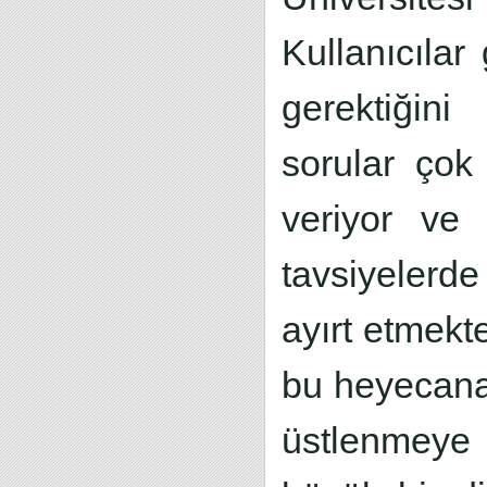
Kullanıcılar
gerektiğini
sorular çok 
veriyor ve
tavsiyelerde
ayırt etmekt
bu heyecana
üstlenmeye 