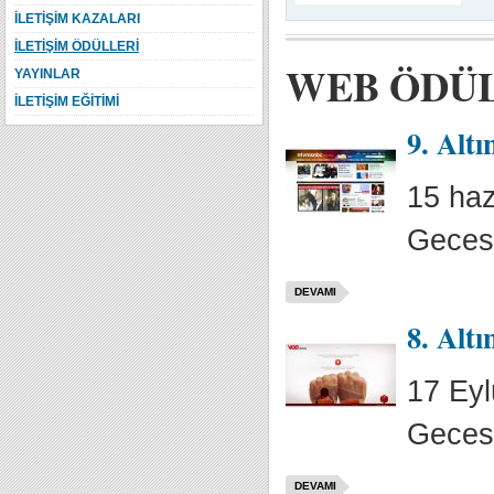
İLETİŞİM KAZALARI
İLETİŞİM ÖDÜLLERİ
WEB ÖDÜ
YAYINLAR
İLETİŞİM EĞİTİMİ
9. Alt
15 haz
Gecesi
DEVAMI
8. Alt
17 Eyl
Gecesi
DEVAMI