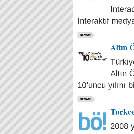
Intera
İnteraktif medya
DEVAMI
Altın Ö
Türkiy
Altın 
10’uncu yılını bi
DEVAMI
Turkce
2008 y