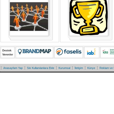
Destek
Verenler
Anasayfam Yap
Sık Kullanılanlara Ekle
Kurumsal
İletişim
Künye
Reklam ve 