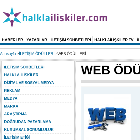
HABERLER
YAZARLAR
İLETİŞİM SOHBETLERİ
HALKLAİLİŞKİLER TV
İ
Anasayfa
>
İLETİŞİM ÖDÜLLERİ
>
WEB ÖDÜLLERİ
WEB ÖDÜ
İLETİŞİM SOHBETLERİ
HALKLA İLİŞKİLER
DİJİTAL VE SOSYAL MEDYA
REKLAM
MEDYA
MARKA
ARAŞTIRMA
DOĞRUDAN PAZARLAMA
KURUMSAL SORUMLULUK
İLETİŞİM ETİĞİ