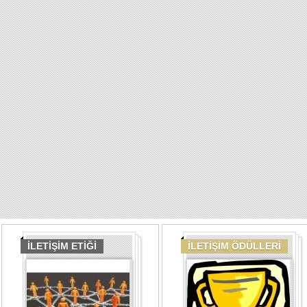
İLETİŞİM ETİĞİ
İLETİŞİM ÖDÜLLERİ