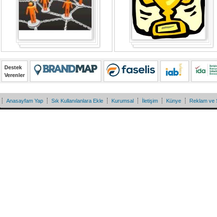
Destek
Verenler
Anasayfam Yap
Sık Kullanılanlara Ekle
Kurumsal
İletişim
Künye
Reklam ve 