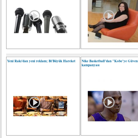
Yeni Rakı'dan yeni reklam; Bi'Büyük Hareket
Nike Basketball’dan "Kobe’ye Güven
kampanyası