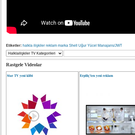
Etiketler:
halkla ilişkiler
reklam
marka
Shell
Uğur Yücel
Manajans/JWT
Rastgele Videolar
Star TV yeni klibi
Erpiliç'ten yeni reklam