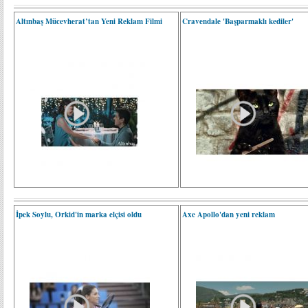
Altınbaş Mücevherat’tan Yeni Reklam Filmi
Cravendale 'Başparmaklı kediler'
İpek Soylu, Orkid'in marka elçisi oldu
Axe Apollo'dan yeni reklam