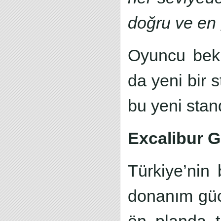
doğru ve en 
Oyuncu bekl
da yeni bir s
bu yeni stan
Excalibur 
Türkiye’nin
donanım güc