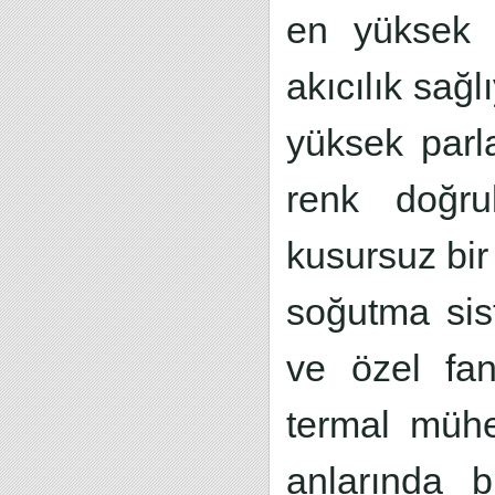
en yüksek 
akıcılık sağl
yüksek parl
renk doğru
kusursuz bir 
soğutma sis
ve özel fan
termal mühe
anlarında b