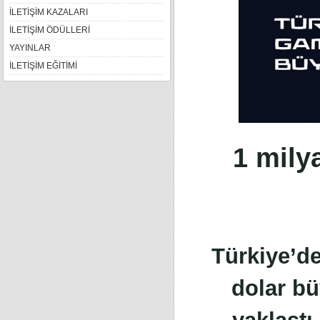
İLETİŞİM KAZALARI
İLETİŞİM ÖDÜLLERİ
YAYINLAR
İLETİŞİM EĞİTİMİ
1 mily
Türkiye’de
dolar b