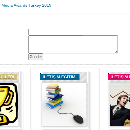
l Media Awards Turkey 2019
DÜLLERİ
İLETİŞİM EĞİTİMİ
İLETİŞİM