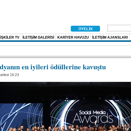
İŞKİLER TV
İLETİŞİM GALERİSİ
KARİYER HAVUZU
İLETİŞİM AJANSLARI
dyanın en iyileri ödüllerine kavuştu
artesi 16:23