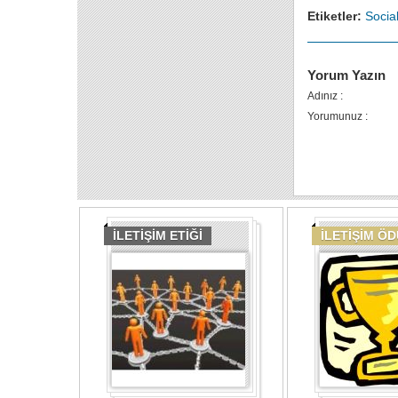
Etiketler:
Socia
Yorum Yazın
Adınız :
Yorumunuz :
İLETİŞİM ETİĞİ
İLETİŞİM Ö