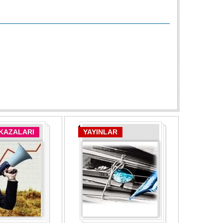
 KAZALARI
YAYINLAR