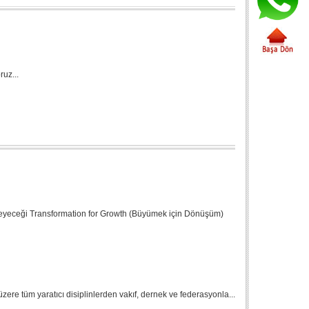
ruz...
eyeceği Transformation for Growth (Büyümek için Dönüşüm)
üzere tüm yaratıcı disiplinlerden vakıf, dernek ve federasyonla...