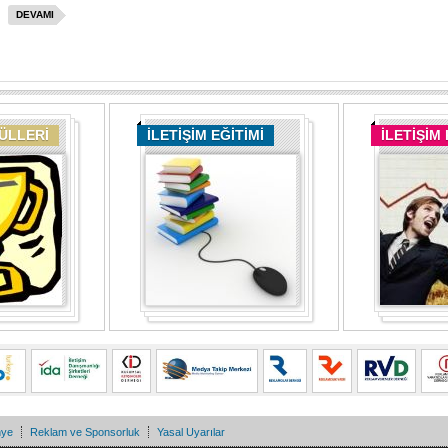
DEVAMI
DÜLLERİ
İLETİŞİM EĞİTİMİ
İLETİŞİM
nye
Reklam ve Sponsorluk
Yasal Uyarılar