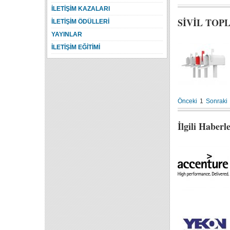
İLETİŞİM KAZALARI
SİVİL TOP
İLETİŞİM ÖDÜLLERİ
YAYINLAR
İLETİŞİM EĞİTİMİ
Önceki
1
Sonraki
İlgili Haberl