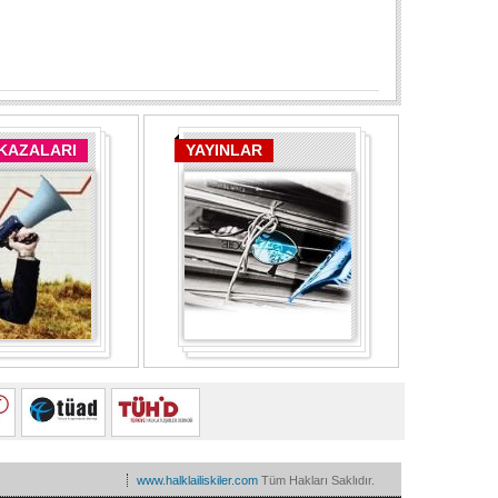
 KAZALARI
YAYINLAR
www.halklailiskiler.com
Tüm Hakları Saklıdır.