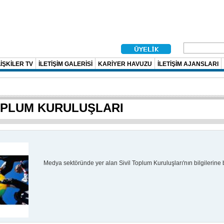
İŞKİLER TV
İLETİŞİM GALERİSİ
KARİYER HAVUZU
İLETİŞİM AJANSLARI
OPLUM KURULUŞLARI
Medya sektöründe yer alan Sivil Toplum Kuruluşları'nın bilgilerine b