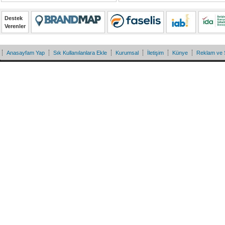
Destek
Verenler
Anasayfam Yap
Sık Kullanılanlara Ekle
Kurumsal
İletişim
Künye
Reklam ve 