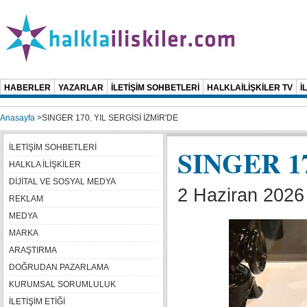
HABERLER
YAZARLAR
İLETİŞİM SOHBETLERİ
HALKLAİLİŞKİLER TV
İ
Anasayfa
>
SINGER 170. YIL SERGİSİ İZMİR'DE
İLETİŞİM SOHBETLERİ
SINGER 1
HALKLA İLİŞKİLER
DİJİTAL VE SOSYAL MEDYA
2 Haziran 2026 
REKLAM
MEDYA
MARKA
ARAŞTIRMA
DOĞRUDAN PAZARLAMA
KURUMSAL SORUMLULUK
İLETİŞİM ETİĞİ