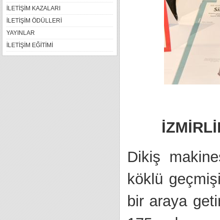
İLETİŞİM KAZALARI
İLETİŞİM ÖDÜLLERİ
YAYINLAR
İLETİŞİM EĞİTİMİ
İZMİRL
Dikiş makine
köklü geçmişin
bir araya get