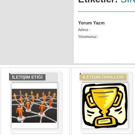
Yorum Yazın
Adınız :
Yorumunuz :
İLETİŞİM ETİĞİ
İLETİŞİM ÖDÜLLERİ