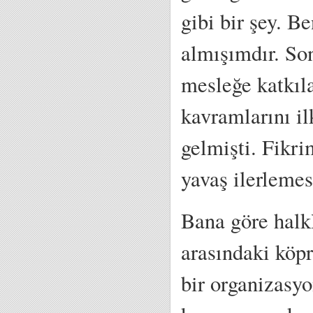
gibi bir şey. 
almışımdır. Son
mesleğe katkıla
kavramlarını i
gelmişti. Fikr
yavaş ilerlemes
Bana göre halkl
arasındaki köpr
bir organizasyo