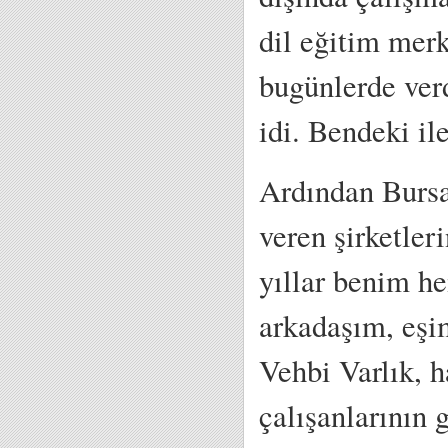
dil eğitim me
bugünlerde verd
idi. Bendeki ile
Ardından Bursa’
veren şirketler
yıllar benim he
arkadaşım, eşim
Vehbi Varlık, 
çalışanlarının 