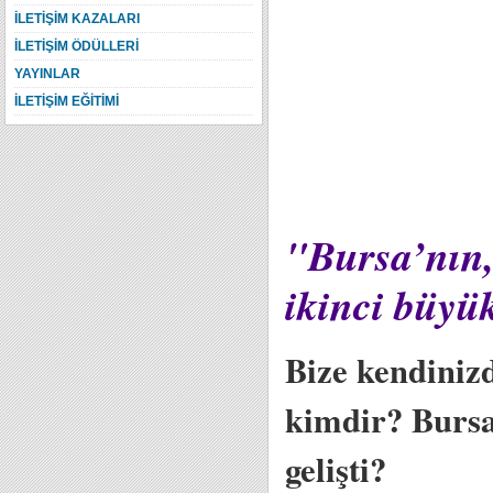
İLETİŞİM KAZALARI
İLETİŞİM ÖDÜLLERİ
YAYINLAR
İLETİŞİM EĞİTİMİ
"Bursa’nın, 
ikinci büyü
Bize kendiniz
kimdir? Bursa 
gelişti?