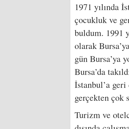
1971 yılında İ
çocukluk ve gen
buldum. 1991 y
olarak Bursa’ya
gün Bursa’ya yo
Bursa’da takıld
İstanbul’a ger
gerçekten çok 
Turizm ve otelc
dışında çalışma