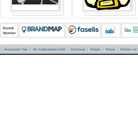
Destek
Verenler
Anasayfam Yap
Sık Kullanılanlara Ekle
Kurumsal
İletişim
Künye
Reklam ve 