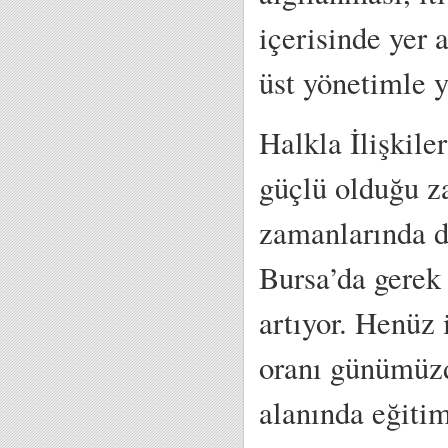
içerisinde yer a
üst yönetimle y
Halkla İlişkile
güçlü olduğu z
zamanlarında d
Bursa’da gerek 
artıyor. Henüz 
oranı günümüzd
alanında eğitim