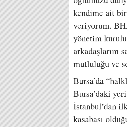
kendime ait bir
veriyorum. BHİ
yönetim kurulu
arkadaşlarım sa
mutluluğu ve s
Bursa’da “halkl
Bursa’daki yer
İstanbul’dan il
kasabası olduğ