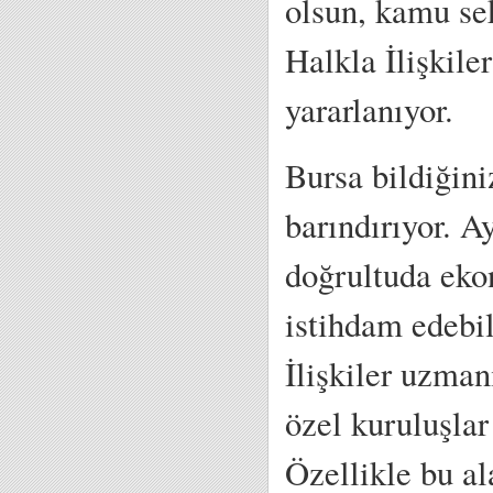
olsun, kamu se
Halkla İlişkile
yararlanıyor.
Bursa bildiğini
barındırıyor. Ay
doğrultuda eko
istihdam edebil
İlişkiler uzma
özel kuruluşlar
Özellikle bu al