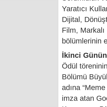
Yaratıcı Kulla
Dijital, Dönü
Film, Markalı
bölümlerinin en
İkinci Günün
Ödül törenini
Bölümü Büyük
adına “Meme 
imza atan Goo