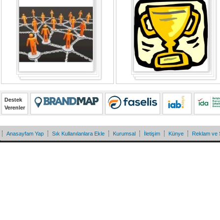
Destek
Verenler
Anasayfam Yap
Sık Kullanılanlara Ekle
Kurumsal
İletişim
Künye
Reklam ve 