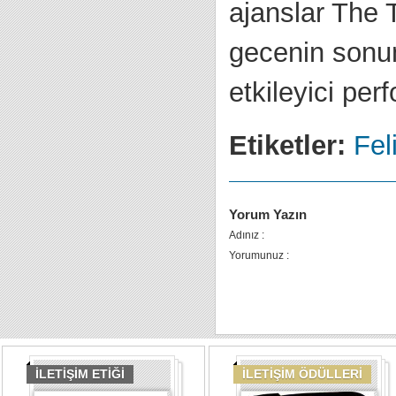
ajanslar The T
gecenin sonun
etkileyici per
Etiketler:
Fel
Yorum Yazın
Adınız :
Yorumunuz :
İLETİŞİM ETİĞİ
İLETİŞİM ÖDÜLLERİ