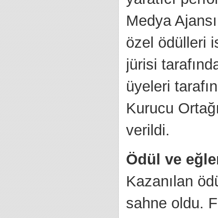
Medya Ajansı 
özel ödülleri
jürisi tarafı
üyeleri tarafı
Kurucu Ortağı
verildi.
Ödül ve eğle
Kazanılan ödü
sahne oldu. Fe