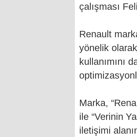
çalışması Fel
Renault markas
yönelik olarak
kullanımını da
optimizasyonla
Marka, “Renaul
ile “Verinin Y
iletişimi alan