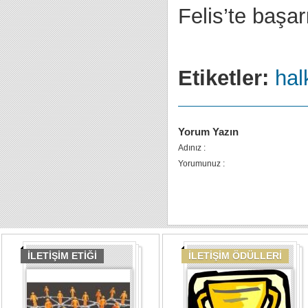
Felis’te başar
Etiketler:
halk
Yorum Yazın
Adınız :
Yorumunuz :
İLETİŞİM ETİĞİ
İLETİŞİM ÖDÜLLERİ