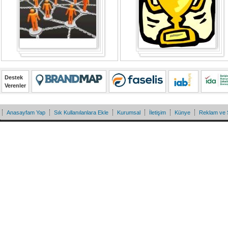
Destek
Verenler
Anasayfam Yap
Sık Kullanılanlara Ekle
Kurumsal
İletişim
Künye
Reklam ve 