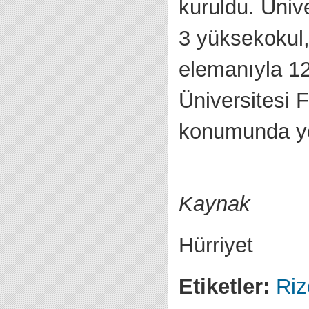
kuruldu. Ünive
3 yüksekokul,
elemanıyla 12
Üniversitesi F
konumunda yer
Kaynak
Hürriyet
Etiketler:
Riz