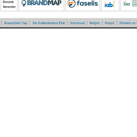
Destek
Verenler
Anasayfam Yap
Sık Kullanılanlara Ekle
Kurumsal
İletişim
Künye
Reklam ve 