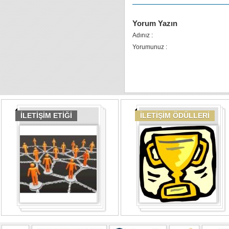
Yorum Yazın
Adınız :
Yorumunuz :
İLETİŞİM ETİĞİ
İLETİŞİM ÖDÜLLERİ