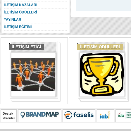
İLETİŞİM KAZALARI
İLETİŞİM ÖDÜLLERİ
YAYINLAR
İLETİŞİM EĞİTİMİ
İLETİŞİM ETİĞİ
İLETİŞİM ÖDÜLLERİ
Destek
Verenler