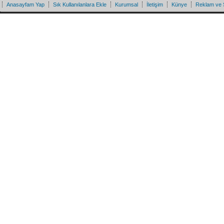
Anasayfam Yap
Sık Kullanılanlara Ekle
Kurumsal
İletişim
Künye
Reklam ve 