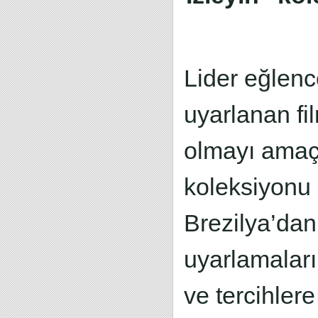
Lider eğlence
uyarlanan fi
olmayı amaçl
koleksiyonu
Brezilya’dan
uyarlamaları
ve tercihler