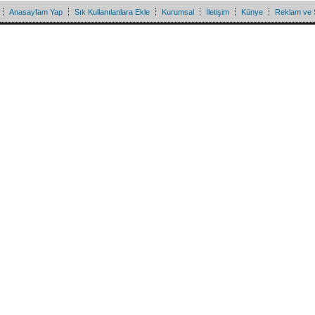
Anasayfam Yap
Sık Kullanılanlara Ekle
Kurumsal
İletişim
Künye
Reklam ve 