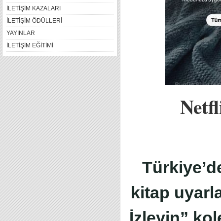
İLETİŞİM KAZALARI
İLETİŞİM ÖDÜLLERİ
YAYINLAR
İLETİŞİM EĞİTİMİ
Netfl
Türkiye’d
kitap uyarl
İzleyin” kol