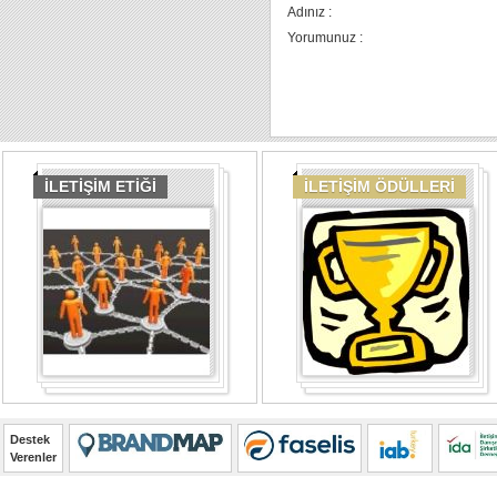
Adınız :
Yorumunuz :
İLETİŞİM ETİĞİ
İLETİŞİM ÖDÜLLERİ
Destek
Verenler