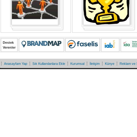
Destek
Verenler
Anasayfam Yap
Sık Kullanılanlara Ekle
Kurumsal
İletişim
Künye
Reklam ve 