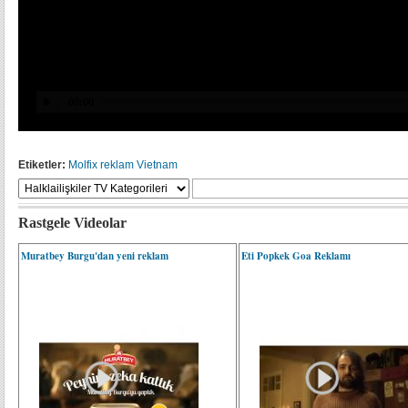
Etiketler:
Molfix
reklam
Vietnam
Rastgele Videolar
Muratbey Burgu'dan yeni reklam
Eti Popkek Goa Reklamı