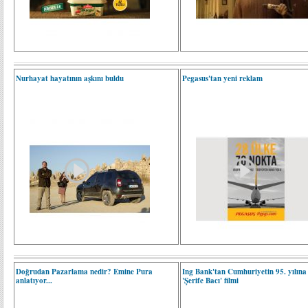
Nurhayat hayatının aşkını buldu
Pegasus'tan yeni reklam
Doğrudan Pazarlama nedir? Emine Pura
Ing Bank'tan Cumhuriyetin 95. yılına
anlatıyor...
'Şerife Bacı' filmi