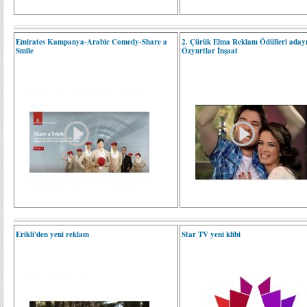
Emirates Kampanya-Arabic Comedy-Share a
2. Çürük Elma Reklam Ödülleri adayı
Smile
Özyurtlar İnşaat
Erikli'den yeni reklam
Star TV yeni klibi