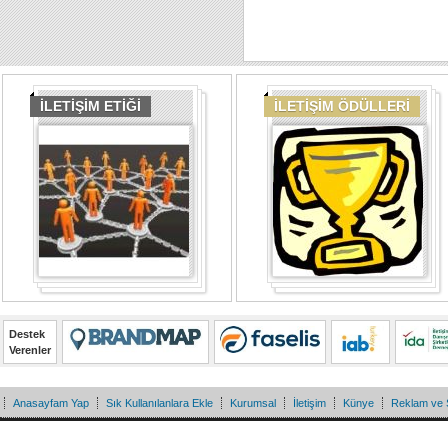
İLETİŞİM ETİĞİ
İLETİŞİM ÖDÜLLERİ
Destek
Verenler
Anasayfam Yap
Sık Kullanılanlara Ekle
Kurumsal
İletişim
Künye
Reklam ve 