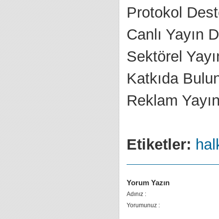
Protokol Des
Canlı Yayın D
Sektörel Yayı
Katkıda Bulun
Reklam Yayın 
Etiketler:
halk
Yorum Yazın
Adınız :
Yorumunuz :