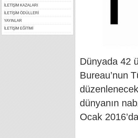
İLETİŞİM KAZALARI
İLETİŞİM ÖDÜLLERİ
YAYINLAR
İLETİŞİM EĞİTİMİ
Dünyada 42 ül
Bureau’nun Tü
düzenlenecek 
dünyanın nabz
Ocak 2016’da