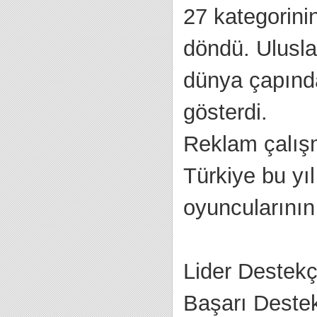
27 kategorini
döndü. Ulusla
dünya çapında 
gösterdi.
Reklam çalış
Türkiye bu yıl
oyuncularının
Lider Destekç
Başarı Destek