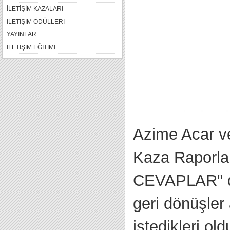
İLETİŞİM KAZALARI
İLETİŞİM ÖDÜLLERİ
YAYINLAR
İLETİŞİM EĞİTİMİ
Azime Acar v
Kaza Raporları
CEVAPLAR" diy
geri dönüşler
istedikleri old