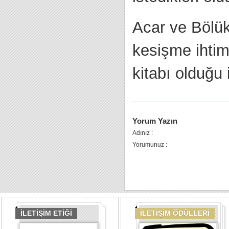
Acar ve Bölük
kesişme ihtim
kitabı olduğu 
Yorum Yazın
Adınız :
Yorumunuz :
İLETİŞİM ETİĞİ
İLETİŞİM ÖDÜLLERİ