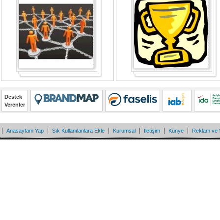
Destek
Verenler
Anasayfam Yap
Sık Kullanılanlara Ekle
Kurumsal
İletişim
Künye
Reklam ve 