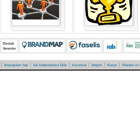
Destek
Verenler
Anasayfam Yap
Sık Kullanılanlara Ekle
Kurumsal
İletişim
Künye
Reklam ve 