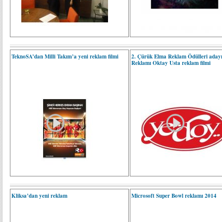
TeknoSA’dan Milli Takım’a yeni reklam filmi
2. Çürük Elma Reklam Ödülleri aday
Reklamı Oktay Usta reklam filmi
Kliksa’dan yeni reklam
Microsoft Super Bowl reklamı 2014