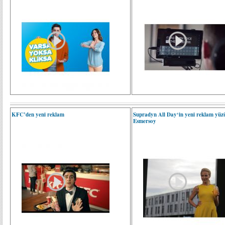
KFC’den yeni reklam
Supradyn All Day‘in yeni reklam yüz
Esmersoy