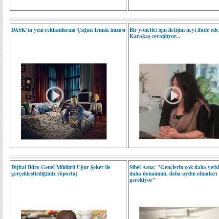
DASK’ın yeni reklamlarına Çağan Irmak imzası
Bir yönetici için iletişim neyi ifade e
Karakaş cevaplıyor...
Dijital Büro Genel Müdürü Uğur Şeker ile
Sibel Asna; "Gençlerin çok daha yetk
gerçekleştirdiğimiz röportaj
daha donanımlı, daha aydın olmaları
gerekiyor"