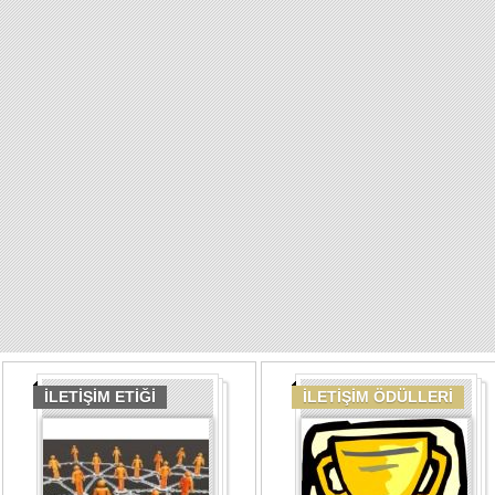
İLETİŞİM ETİĞİ
İLETİŞİM ÖDÜLLERİ