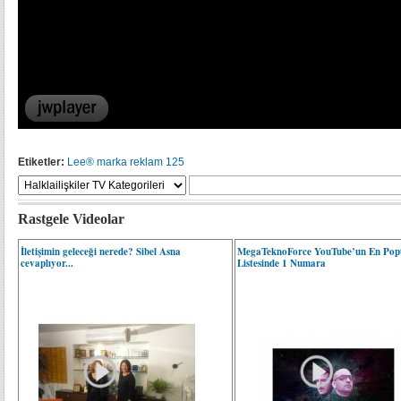
Etiketler:
Lee®
marka
reklam
125
Rastgele Videolar
İletişimin geleceği nerede? Sibel Asna
MegaTeknoForce YouTube’un En Popü
cevaplıyor...
Listesinde 1 Numara