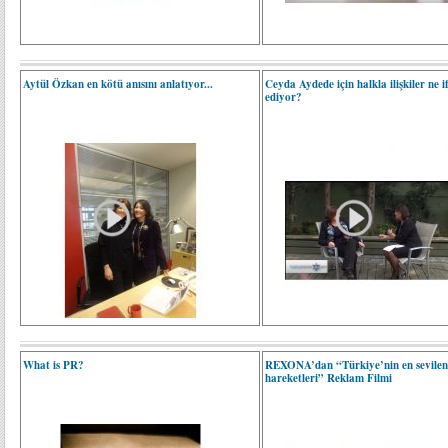
Aytül Özkan en kötü anısını anlatıyor...
Ceyda Aydede için halkla ilişkiler ne i
ediyor?
What is PR?
REXONA’dan “Türkiye’nin en sevile
hareketleri” Reklam Filmi