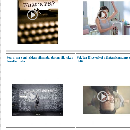
Serra’nın yeni reklam filminde, duvarı ilk yıkan
Sek'ten Hipsterleri ağlatan kampanya
tweetler oldu
delik