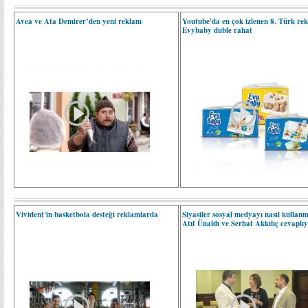
Avea ve Ata Demirer’den yeni reklam
Youtube'da en çok izlenen 8. Türk re
Evybaby duble rahat
Vivident'in basketbola desteği reklamlarda
Siyasiler sosyal medyayı nasıl kullanm
Atıf Ünaldı ve Serhat Akkılıç cevaplıy