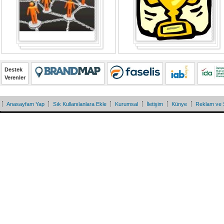
Destek
Verenler
Anasayfam Yap
Sık Kullanılanlara Ekle
Kurumsal
İletişim
Künye
Reklam ve 