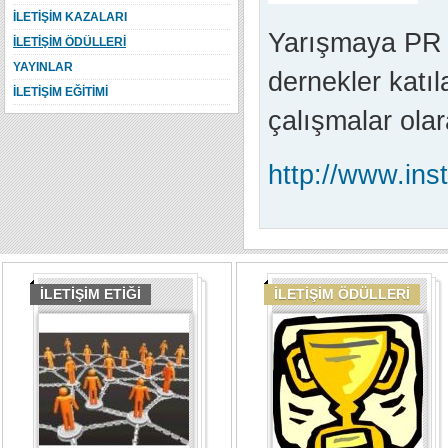
İLETİŞİM KAZALARI
Yarışmaya PR aj
İLETİŞİM ÖDÜLLERİ
YAYINLAR
dernekler katıl
İLETİŞİM EĞİTİMİ
çalışmalar olar
http://www.inst
İLETİŞİM ETİĞİ
İLETİŞİM ÖDÜLLERİ