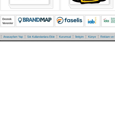
Destek
Verenler
Anasayfam Yap
Sık Kullanılanlara Ekle
Kurumsal
İletişim
Künye
Reklam ve 