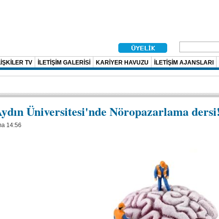
İŞKİLER TV
İLETİŞİM GALERİSİ
KARİYER HAVUZU
İLETİŞİM AJANSLARI
Aydın Üniversitesi'nde Nöropazarlama dersi
ma 14:56