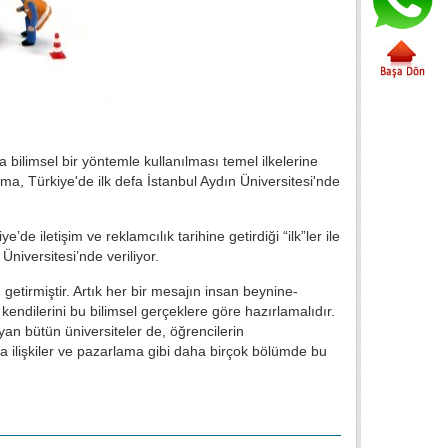
 bilimsel bir yöntemle kullanılması temel ilkelerine
ma, Türkiye'de ilk defa İstanbul Aydın Üniversitesi'nde
 iletişim ve reklamcılık tarihine getirdiği “ilk”ler ile
iversitesi’nde veriliyor.
getirmiştir. Artık her bir mesajın insan beynine-
 kendilerini bu bilimsel gerçeklere göre hazırlamalıdır.
ayan bütün üniversiteler de, öğrencilerin
a ilişkiler ve pazarlama gibi daha birçok bölümde bu