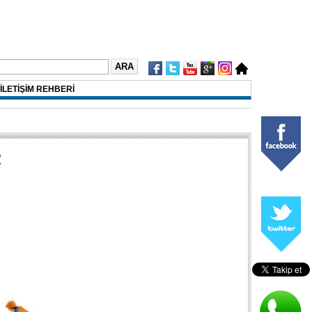
İLETİŞİM REHBERİ
!