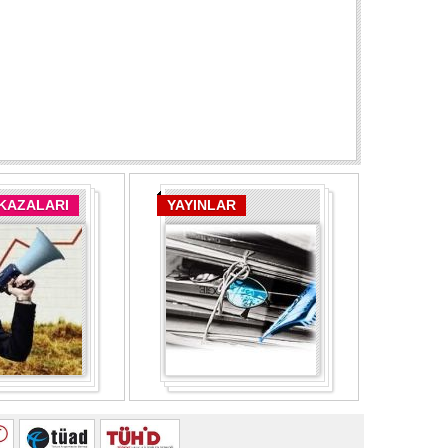
 KAZALARI
YAYINLAR