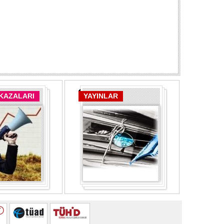
 KAZALARI
YAYINLAR