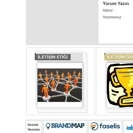
Yorum Yazın
Adınız :
Yorumunuz :
İLETİŞİM ETİĞİ
İLETİŞİM Ö
Destek
Verenler