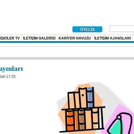
İŞKİLER TV
İLETİŞİM GALERİSİ
KARİYER HAVUZU
İLETİŞİM AJANSLARI
ayınları
Salı 17:33