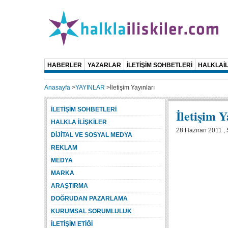
HABERLER
YAZARLAR
İLETİŞİM SOHBETLERİ
HALKLAİL
Anasayfa
>
YAYINLAR
>
İletişim Yayınları
İLETİŞİM SOHBETLERİ
İletişim Y
HALKLA İLİŞKİLER
28 Haziran 2011 , 
DİJİTAL VE SOSYAL MEDYA
REKLAM
MEDYA
MARKA
ARAŞTIRMA
DOĞRUDAN PAZARLAMA
KURUMSAL SORUMLULUK
İLETİŞİM ETİĞİ