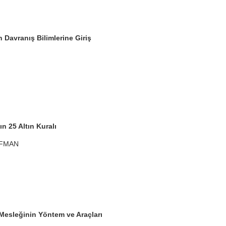
in Davranış Bilimlerine Giriş
ın 25 Altın Kuralı
FFMAN
r Mesleğinin Yöntem ve Araçları