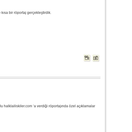
kısa bir röportaj gerçekleştirdik.
 halklailiskiler.com ‘a verdiği röportajında özel açıklamalar