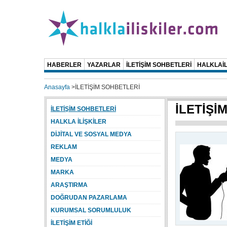
HABERLER
YAZARLAR
İLETİŞİM SOHBETLERİ
HALKLAİL
Anasayfa
>
İLETİŞİM SOHBETLERİ
İLETİŞİ
İLETİŞİM SOHBETLERİ
HALKLA İLİŞKİLER
DİJİTAL VE SOSYAL MEDYA
REKLAM
MEDYA
MARKA
ARAŞTIRMA
DOĞRUDAN PAZARLAMA
KURUMSAL SORUMLULUK
İLETİŞİM ETİĞİ