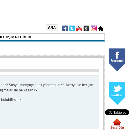
İLETİŞİM REHBERİ
 eder?
Sosyal medyayı nasıl yönetebiliriz?
Medya ile iletişim
alışmaları ile ne kazanır?
ulabilirsiniz....