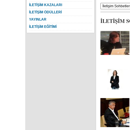
İLETİŞİM KAZALARI
İLETİŞİM ÖDÜLLERİ
İLETİŞİM 
YAYINLAR
İLETİŞİM EĞİTİMİ