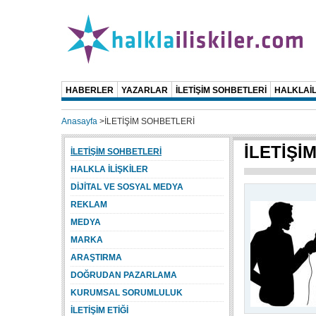
HABERLER
YAZARLAR
İLETİŞİM SOHBETLERİ
HALKLAİL
Anasayfa
>
İLETİŞİM SOHBETLERİ
İLETİŞİ
İLETİŞİM SOHBETLERİ
HALKLA İLİŞKİLER
DİJİTAL VE SOSYAL MEDYA
REKLAM
MEDYA
MARKA
ARAŞTIRMA
DOĞRUDAN PAZARLAMA
KURUMSAL SORUMLULUK
İLETİŞİM ETİĞİ