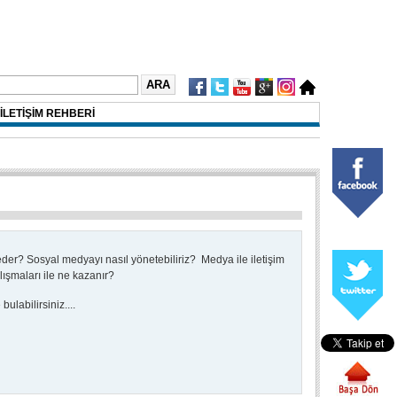
İLETİŞİM REHBERİ
 eder?
Sosyal medyayı nasıl yönetebiliriz?
Medya ile iletişim
alışmaları ile ne kazanır?
ulabilirsiniz....