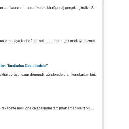
m camiasının durumu üzerine bir röportaj gerçekleştirdik. S...
ına varıncaya kadar farklı sektörlerden birçok markaya hizmet
ları' Tarafından Okutulmalıdır”
erektiği görüşü, uzun dönemdir gündemde olan konulardan biri.
 rekabette nasıl öne çıkacaklarını tartışmak amacıyla farklı ...