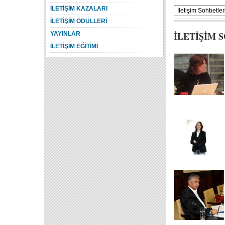
İLETİŞİM KAZALARI
İLETİŞİM ÖDÜLLERİ
İLETİŞİM 
YAYINLAR
İLETİŞİM EĞİTİMİ