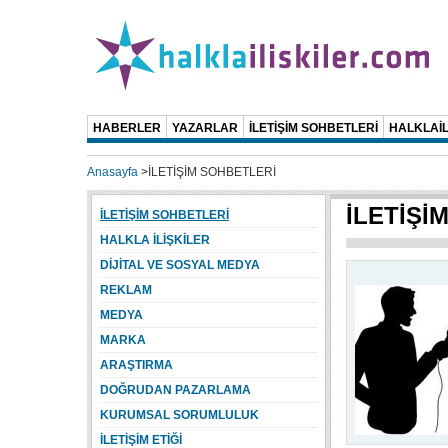
HABERLER
YAZARLAR
İLETİŞİM SOHBETLERİ
HALKLAİL
Anasayfa
>
İLETİŞİM SOHBETLERİ
İLETİŞİ
İLETİŞİM SOHBETLERİ
HALKLA İLİŞKİLER
DİJİTAL VE SOSYAL MEDYA
REKLAM
MEDYA
MARKA
ARAŞTIRMA
DOĞRUDAN PAZARLAMA
KURUMSAL SORUMLULUK
İLETİŞİM ETİĞİ