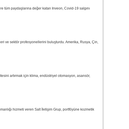
ere tüm paydaşlarına değer katan Inveon, Covid-19 salgını
ri ve sektör profesyonellerini buluşturdu. Amerika, Rusya, Çin,
tesini artırmak için klima, endüstriyel otomasyon, asansör,
manlığı hizmeti veren Salt İletişim Grup, portföyüne kozmetik