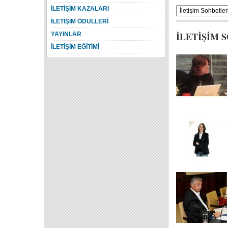
İLETİŞİM KAZALARI
İLETİŞİM ÖDÜLLERİ
İLETİŞİM 
YAYINLAR
İLETİŞİM EĞİTİMİ