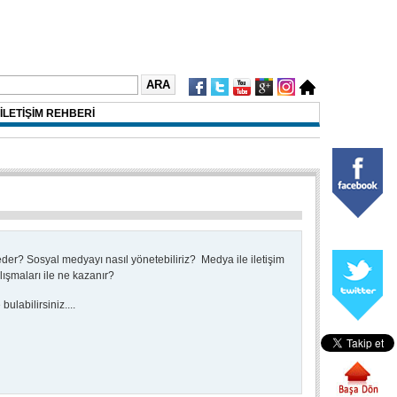
İLETİŞİM REHBERİ
 eder?
Sosyal medyayı nasıl yönetebiliriz?
Medya ile iletişim
alışmaları ile ne kazanır?
ulabilirsiniz....