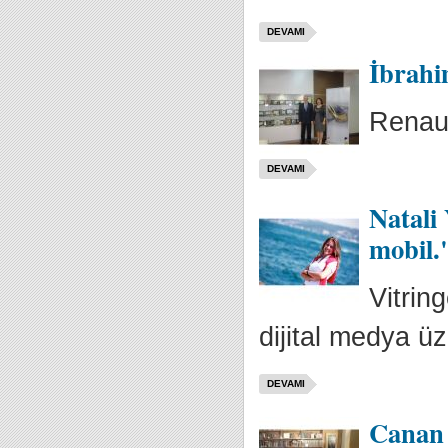
DEVAMI
İbrahi
Renaul
DEVAMI
Natali
mobil.
Vitrin
dijital medya üz
DEVAMI
Canan 