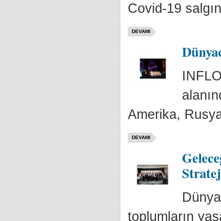
Covid-19 salgın
DEVAMI
Dünyac
INFLO
alanınd
Amerika, Rusya,
DEVAMI
Gelece
Stratej
Dünya 
toplumların yaş