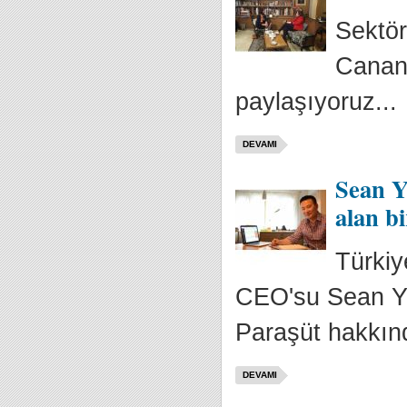
Sektör
Canan 
paylaşıyoruz...
DEVAMI
Sean Y
alan b
Türkiy
CEO'su Sean Yu i
Paraşüt hakkınd
DEVAMI