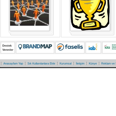
Destek
Verenler
Anasayfam Yap
Sık Kullanılanlara Ekle
Kurumsal
İletişim
Künye
Reklam ve 