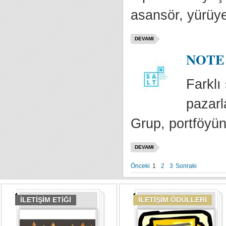
asansör, yürüye
DEVAMI
NOTE C
Farklı
pazarl
Grup, portföyün
DEVAMI
Önceki
1
2
3
Sonraki
İLETİŞİM ETİĞİ
İLETİŞİM ÖDÜLLERİ