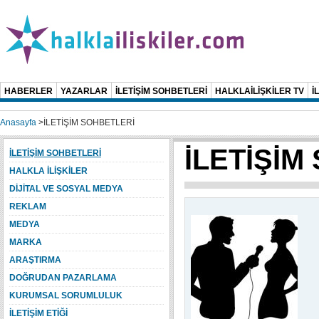
HABERLER
YAZARLAR
İLETİŞİM SOHBETLERİ
HALKLAİLİŞKİLER TV
İ
Anasayfa
>
İLETİŞİM SOHBETLERİ
İLETİŞİM
İLETİŞİM SOHBETLERİ
HALKLA İLİŞKİLER
DİJİTAL VE SOSYAL MEDYA
REKLAM
MEDYA
MARKA
ARAŞTIRMA
DOĞRUDAN PAZARLAMA
KURUMSAL SORUMLULUK
İLETİŞİM ETİĞİ