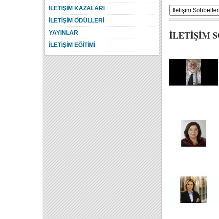
İLETİŞİM KAZALARI
İLETİŞİM ÖDÜLLERİ
İLETİŞİM 
YAYINLAR
İLETİŞİM EĞİTİMİ