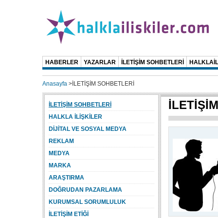
HABERLER
YAZARLAR
İLETİŞİM SOHBETLERİ
HALKLAİL
Anasayfa
>
İLETİŞİM SOHBETLERİ
İLETİŞİ
İLETİŞİM SOHBETLERİ
HALKLA İLİŞKİLER
DİJİTAL VE SOSYAL MEDYA
REKLAM
MEDYA
MARKA
ARAŞTIRMA
DOĞRUDAN PAZARLAMA
KURUMSAL SORUMLULUK
İLETİŞİM ETİĞİ