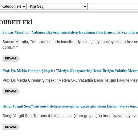
SOHBETLERİ
Sancar Maruflu, "Yabancı ülkelerin temsilcileriyle çalışmaya başlayınca, ilk kez onlar
Sancar Maruflu, "Yabancı ülkelerin temsilcileriyle çalışmaya başlayınca, ilk kez on
gördüm."
DEVAMI
Prof. Dr. Melda Cinman Şimşek : ”Medya Okuryazarlığı Dersi 'İletişim Fakülte Mezun
Prof. Dr. Melda Cinman Şimşek : ”Medya Okuryazarlığı Dersi 'İletişim Fakülte Mezu
DEVAMI
Bengi Vargül Şen;"Kurumsal iletişim mesleği her geçen gün önem kazanmaya ve öne 
Bengi Vargül Şen;"Kurumsal iletişim mesleği her geçen gün önem kazanmaya ve
DEVAMI