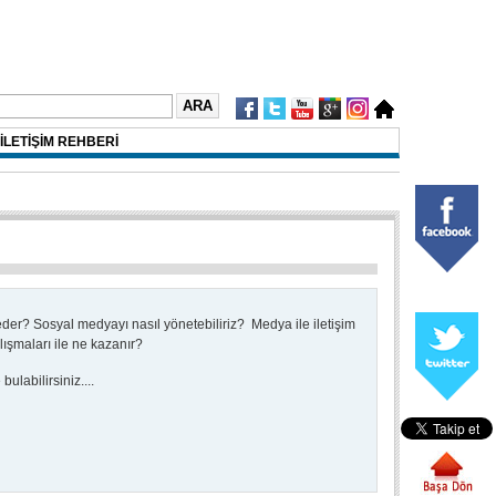
İLETİŞİM REHBERİ
 eder?
Sosyal medyayı nasıl yönetebiliriz?
Medya ile iletişim
alışmaları ile ne kazanır?
ulabilirsiniz....