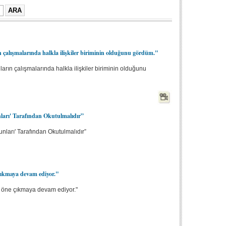
ın çalışmalarında halkla ilişkiler biriminin olduğunu gördüm."
ların çalışmalarında halkla ilişkiler biriminin olduğunu
ları' Tarafından Okutulmalıdır”
nları' Tarafından Okutulmalıdır”
çıkmaya devam ediyor."
 öne çıkmaya devam ediyor."