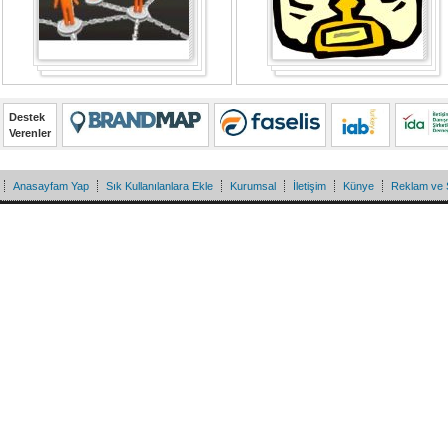
Destek
Verenler
Anasayfam Yap
Sık Kullanılanlara Ekle
Kurumsal
İletişim
Künye
Reklam ve 