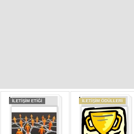
İLETİŞİM ETİĞİ
İLETİŞİM ÖDÜLLERİ