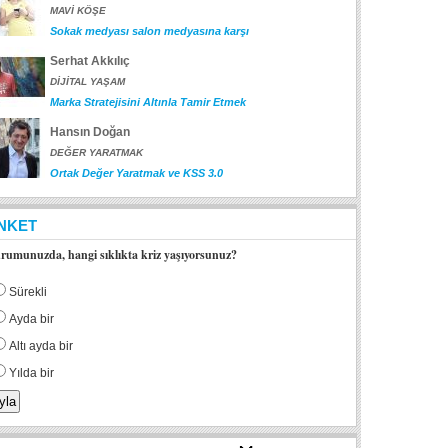
MAVİ KÖŞE
Sokak medyası salon medyasına karşı
Serhat Akkılıç
DİJİTAL YAŞAM
Marka Stratejisini Altınla Tamir Etmek
Hansın Doğan
DEĞER YARATMAK
Ortak Değer Yaratmak ve KSS 3.0
NKET
rumunuzda, hangi sıklıkta kriz yaşıyorsunuz?
Sürekli
Ayda bir
Altı ayda bir
Yılda bir