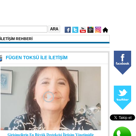
İLETİŞİM REHBERİ
FÜGEN TOKSÜ İLE İLETİŞİM
Girişimcilerin En Büyük Destekçisi İletişim Yönetimidir