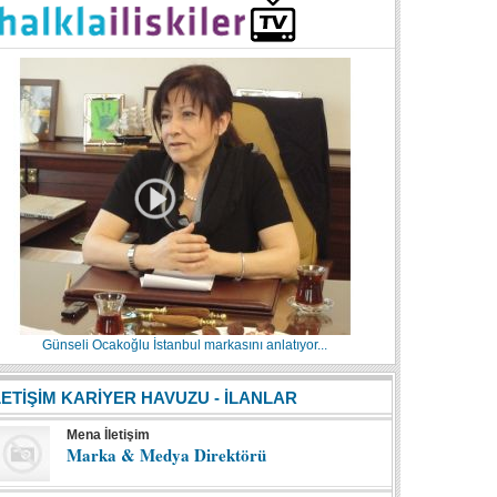
Günseli Ocakoğlu İstanbul markasını anlatıyor...
LETİŞİM KARİYER HAVUZU - İLANLAR
Mena İletişim
Marka & Medya Direktörü