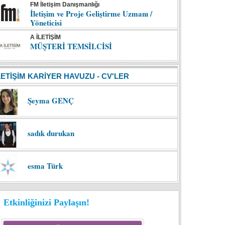
FM İletişim Danışmanlığı
İletişim ve Proje Geliştirme Uzmanı /
Yöneticisi
A İLETİŞİM
MÜŞTERİ TEMSİLCİSİ
LETİŞİM KARİYER HAVUZU - CV'LER
Şeyma GENÇ
sadık durukan
esma Türk
Etkinliğinizi Paylaşın!