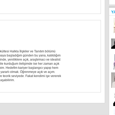
Y
kültesi Halkla İlişkiler ve Tanıtım bölümü
maya başladığım günden bu yana, katıldığım
re açık, araştırmacı ve idealist
ile kurduğum iletişimde ise her zaman açık
bim. Hedefim kariyer başlangıcı yapıp hem
ararlı olmak. Öğrenmeye açık ve açım.
 ve teorik seviyede. Fakat kendimi işe vererek
laşabilirim.