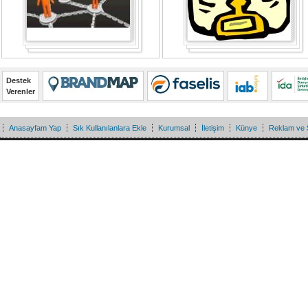
Destek
Verenler
Anasayfam Yap
Sık Kullanılanlara Ekle
Kurumsal
İletişim
Künye
Reklam ve 