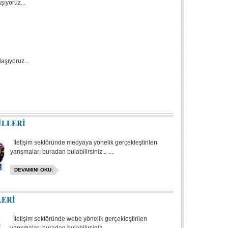
şıyoruz...
aşıyoruz...
ÜLLERİ
İletişim sektöründe medyaya yönelik gerçekleştirilen
yarışmaları buradan bulabilirsiniz... ...
DEVAMINI OKU:
LERİ
İletişim sektöründe webe yönelik gerçekleştirilen