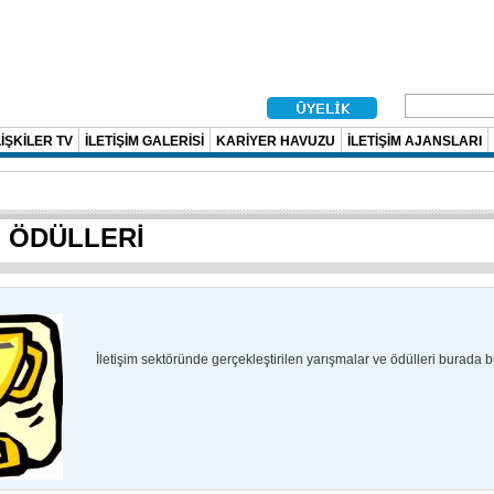
İŞKİLER TV
İLETİŞİM GALERİSİ
KARİYER HAVUZU
İLETİŞİM AJANSLARI
M ÖDÜLLERİ
İletişim sektöründe gerçekleştirilen yarışmalar ve ödülleri burada bul