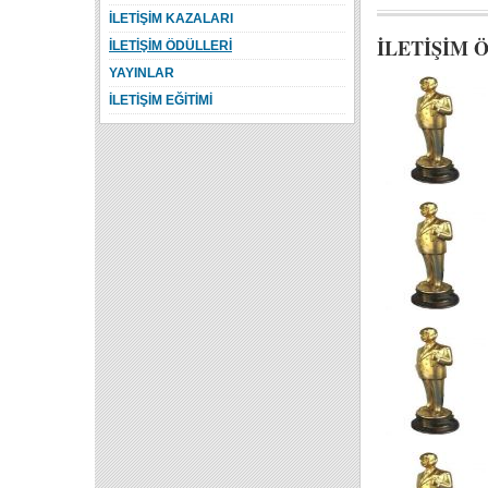
İLETİŞİM KAZALARI
İLETİŞİM 
İLETİŞİM ÖDÜLLERİ
YAYINLAR
İLETİŞİM EĞİTİMİ