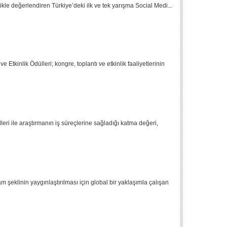
likle değerlendiren Türkiye’deki ilk ve tek ya­rışma Social Medi...
Etkinlik Ödülleri; kongre, toplantı ve etkinlik faaliyetlerinin
ri ile araştırmanın iş süreçlerine sağladığı katma değeri,
m şeklinin yaygınlaştırılması için global bir yaklaşımla çalışan