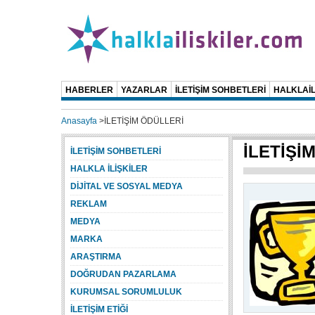
HABERLER
YAZARLAR
İLETİŞİM SOHBETLERİ
HALKLAİL
Anasayfa
>
İLETİŞİM ÖDÜLLERİ
İLETİŞİ
İLETİŞİM SOHBETLERİ
HALKLA İLİŞKİLER
DİJİTAL VE SOSYAL MEDYA
REKLAM
MEDYA
MARKA
ARAŞTIRMA
DOĞRUDAN PAZARLAMA
KURUMSAL SORUMLULUK
İLETİŞİM ETİĞİ