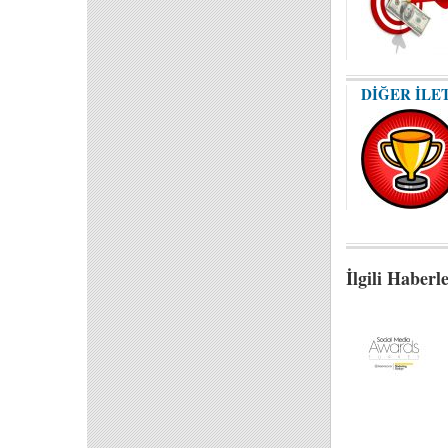
DİĞER İLE
İlgili Haberl