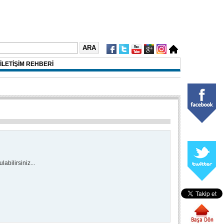
İLETİŞİM REHBERİ
abilirsiniz...