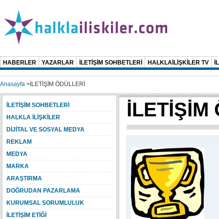
HABERLER
YAZARLAR
İLETİŞİM SOHBETLERİ
HALKLAİLİŞKİLER TV
İ
Anasayfa
>
İLETİŞİM ÖDÜLLERİ
İLETİŞİM
İLETİŞİM SOHBETLERİ
HALKLA İLİŞKİLER
DİJİTAL VE SOSYAL MEDYA
REKLAM
MEDYA
MARKA
ARAŞTIRMA
DOĞRUDAN PAZARLAMA
KURUMSAL SORUMLULUK
İLETİŞİM ETİĞİ