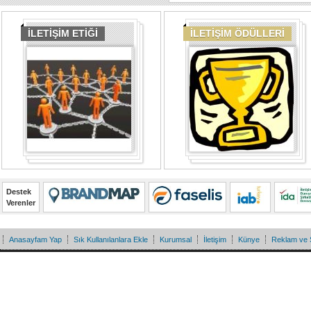
İLETİŞİM ETİĞİ
İLETİŞİM ÖDÜLLERİ
Destek
Verenler
Anasayfam Yap
Sık Kullanılanlara Ekle
Kurumsal
İletişim
Künye
Reklam ve 