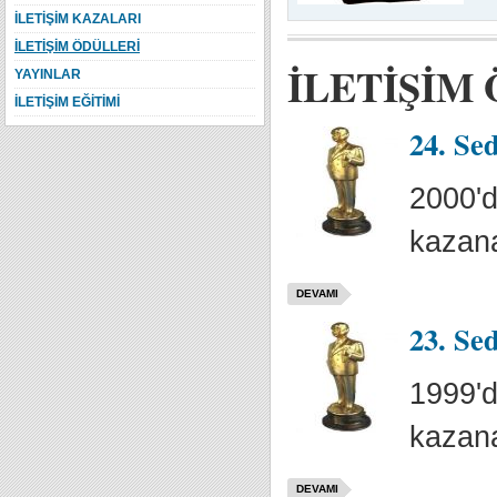
İLETİŞİM KAZALARI
İLETİŞİM ÖDÜLLERİ
İLETİŞİM
YAYINLAR
İLETİŞİM EĞİTİMİ
24. Se
2000'd
kazana
DEVAMI
23. Se
1999'd
kazana
DEVAMI