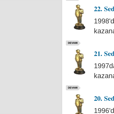
22. Se
1998'd
kazana
DEVAMI
21. Se
1997da
kazana
DEVAMI
20. Se
1996'd