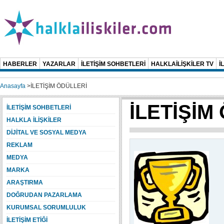
HABERLER
YAZARLAR
İLETİŞİM SOHBETLERİ
HALKLAİLİŞKİLER TV
İ
Anasayfa
>
İLETİŞİM ÖDÜLLERİ
İLETİŞİM
İLETİŞİM SOHBETLERİ
HALKLA İLİŞKİLER
DİJİTAL VE SOSYAL MEDYA
REKLAM
MEDYA
MARKA
ARAŞTIRMA
DOĞRUDAN PAZARLAMA
KURUMSAL SORUMLULUK
İLETİŞİM ETİĞİ