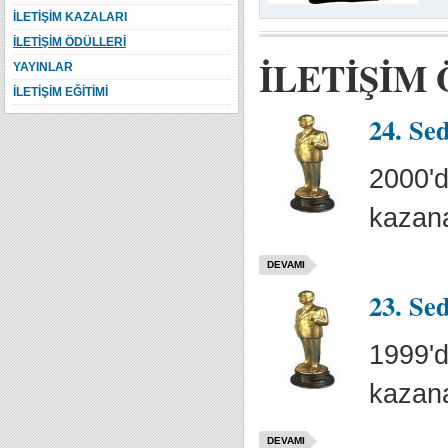
İLETİŞİM KAZALARI
İLETİŞİM ÖDÜLLERİ
İLETİŞİM
YAYINLAR
İLETİŞİM EĞİTİMİ
24. Se
2000'd
kazana
DEVAMI
23. Se
1999'd
kazana
DEVAMI