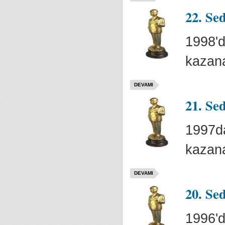
22. Se
1998'd
kazana
DEVAMI
21. Se
1997da
kazana
DEVAMI
20. Se
1996'd