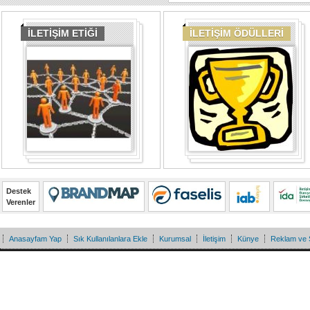
İLETİŞİM ETİĞİ
İLETİŞİM ÖDÜLLERİ
Destek
Verenler
Anasayfam Yap
Sık Kullanılanlara Ekle
Kurumsal
İletişim
Künye
Reklam ve 