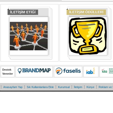
İLETİŞİM ETİĞİ
İLETİŞİM ÖDÜLLERİ
Destek
Verenler
Anasayfam Yap
Sık Kullanılanlara Ekle
Kurumsal
İletişim
Künye
Reklam ve 