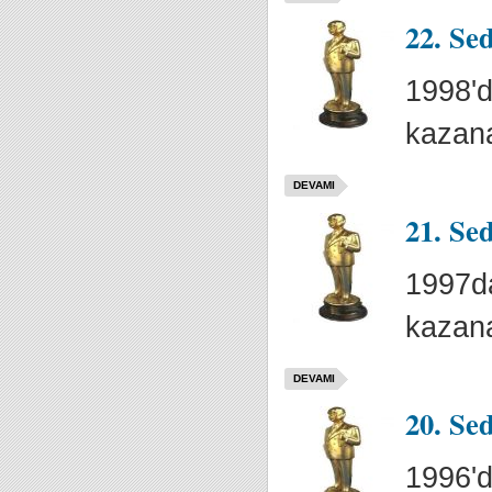
22. Se
1998'd
kazana
DEVAMI
21. Se
1997da
kazana
DEVAMI
20. Se
1996'd