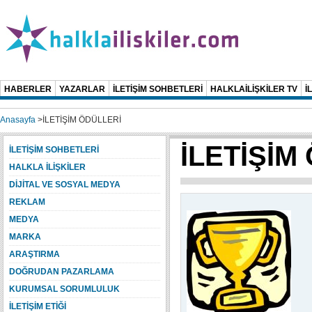
HABERLER
YAZARLAR
İLETİŞİM SOHBETLERİ
HALKLAİLİŞKİLER TV
İ
Anasayfa
>
İLETİŞİM ÖDÜLLERİ
İLETİŞİM
İLETİŞİM SOHBETLERİ
HALKLA İLİŞKİLER
DİJİTAL VE SOSYAL MEDYA
REKLAM
MEDYA
MARKA
ARAŞTIRMA
DOĞRUDAN PAZARLAMA
KURUMSAL SORUMLULUK
İLETİŞİM ETİĞİ