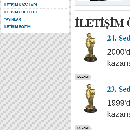
İLETİŞİM KAZALARI
İLETİŞİM ÖDÜLLERİ
İLETİŞİM
YAYINLAR
İLETİŞİM EĞİTİMİ
24. Se
2000'd
kazana
DEVAMI
23. Se
1999'd
kazana
DEVAMI