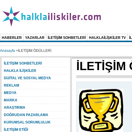
HABERLER
YAZARLAR
İLETİŞİM SOHBETLERİ
HALKLAİLİŞKİLER TV
İ
Anasayfa
>
İLETİŞİM ÖDÜLLERİ
İLETİŞİM
İLETİŞİM SOHBETLERİ
HALKLA İLİŞKİLER
DİJİTAL VE SOSYAL MEDYA
REKLAM
MEDYA
MARKA
ARAŞTIRMA
DOĞRUDAN PAZARLAMA
KURUMSAL SORUMLULUK
İLETİŞİM ETİĞİ