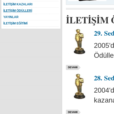
İLETİŞİM KAZALARI
İLETİŞİM ÖDÜLLERİ
İLETİŞİM
YAYINLAR
İLETİŞİM EĞİTİMİ
29. Se
2005'd
Ödülle
DEVAMI
28. Se
2004'd
kazana
DEVAMI