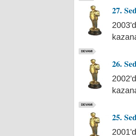
27. Se
2003'd
kazana
DEVAMI
26. Se
2002'd
kazana
DEVAMI
25. Se
2001'd