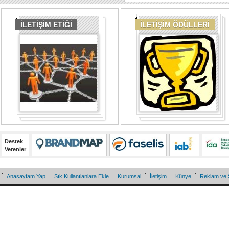
İLETİŞİM ETİĞİ
İLETİŞİM ÖDÜLLERİ
Destek
Verenler
Anasayfam Yap
Sık Kullanılanlara Ekle
Kurumsal
İletişim
Künye
Reklam ve 