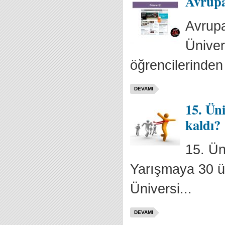
Avrupa'
Avrupa
Üniver
öğrencilerinde
DEVAMI
15. Ün
kaldı?
15. Ün
Yarışmaya 30 ün
Üniversi...
DEVAMI