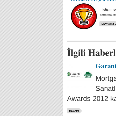
İletişim se
yarışmaları
DEVAMINI 
İlgili Haber
Garant
Mortga
Sanatl
Awards 2012 ka
DEVAMI