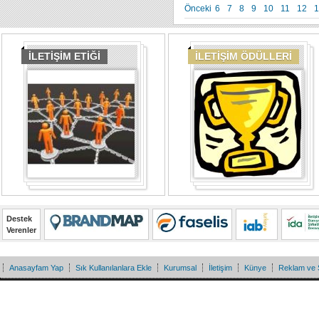
Önceki
6
7
8
9
10
11
12
1
İLETİŞİM ETİĞİ
İLETİŞİM ÖDÜLLERİ
Destek
Verenler
Anasayfam Yap
Sık Kullanılanlara Ekle
Kurumsal
İletişim
Künye
Reklam ve 