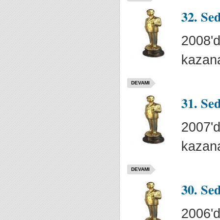
32. Se
2008'd
kazana
DEVAMI
31. Se
2007'd
kazana
DEVAMI
30. Se
2006'd