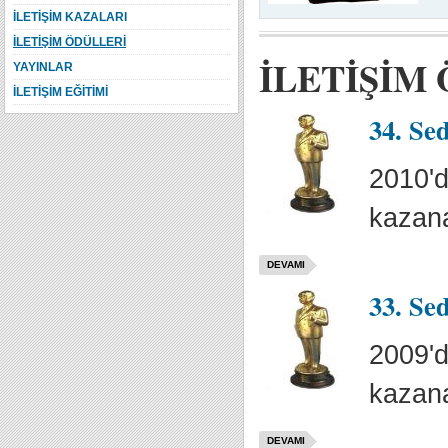
İLETİŞİM KAZALARI
İLETİŞİM ÖDÜLLERİ
İLETİŞİM
YAYINLAR
İLETİŞİM EĞİTİMİ
34. Se
2010'd
kazana
DEVAMI
33. Se
2009'd
kazana
DEVAMI