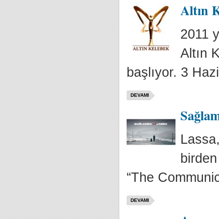
Altın K
2011 y
Altın 
başlıyor. 3 Hazi
DEVAMI
Sağlams
Lassa,
birden
“The Communica
DEVAMI