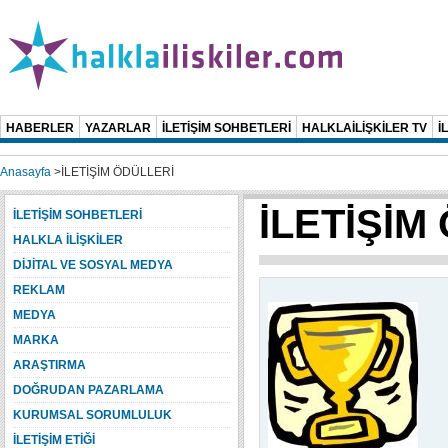
HABERLER
YAZARLAR
İLETİŞİM SOHBETLERİ
HALKLAİLİŞKİLER TV
İ
Anasayfa
>
İLETİŞİM ÖDÜLLERİ
İLETİŞİM
İLETİŞİM SOHBETLERİ
HALKLA İLİŞKİLER
DİJİTAL VE SOSYAL MEDYA
REKLAM
MEDYA
MARKA
ARAŞTIRMA
DOĞRUDAN PAZARLAMA
KURUMSAL SORUMLULUK
İLETİŞİM ETİĞİ