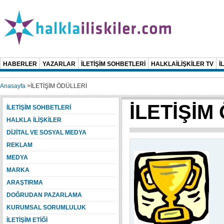
HABERLER
YAZARLAR
İLETİŞİM SOHBETLERİ
HALKLAİLİŞKİLER TV
İ
Anasayfa
>
İLETİŞİM ÖDÜLLERİ
İLETİŞİM
İLETİŞİM SOHBETLERİ
HALKLA İLİŞKİLER
DİJİTAL VE SOSYAL MEDYA
REKLAM
MEDYA
MARKA
ARAŞTIRMA
DOĞRUDAN PAZARLAMA
KURUMSAL SORUMLULUK
İLETİŞİM ETİĞİ