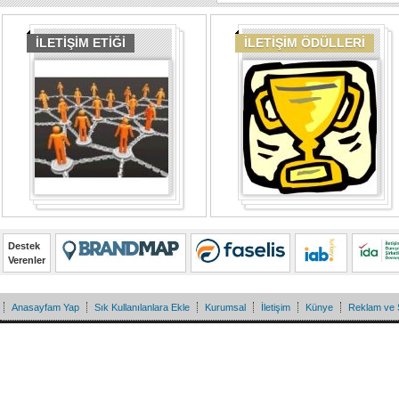
İLETİŞİM ETİĞİ
İLETİŞİM ÖDÜLLERİ
Destek
Verenler
Anasayfam Yap
Sık Kullanılanlara Ekle
Kurumsal
İletişim
Künye
Reklam ve 