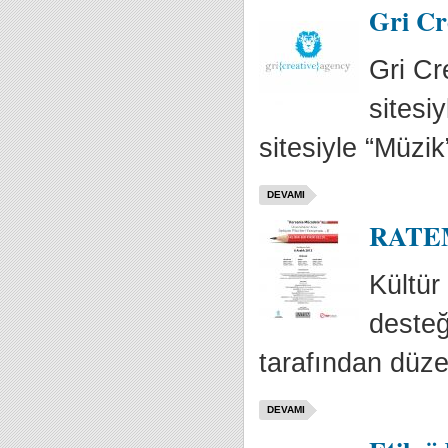
Gri Cr
Gri C
sitesi
sitesiyle “Müzik
DEVAMI
RATEM'
Kültür
desteğ
tarafından düze
DEVAMI