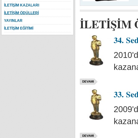
İLETİŞİM KAZALARI
İLETİŞİM ÖDÜLLERİ
İLETİŞİM
YAYINLAR
İLETİŞİM EĞİTİMİ
34. Se
2010'd
kazana
DEVAMI
33. Se
2009'd
kazana
DEVAMI