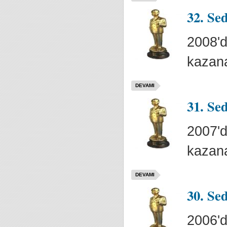
32. Se
2008'd
kazana
DEVAMI
31. Se
2007'd
kazana
DEVAMI
30. Se
2006'd