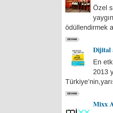
Özel s
yaygın
ödüllendirmek a
DEVAMI
Dijital
En etk
2013 y
Türkiye’nin,yarı
DEVAMI
Mixx A