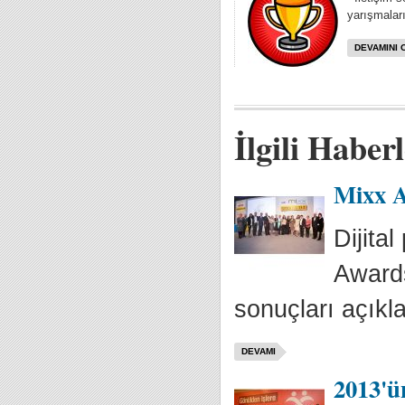
yarışmaları
DEVAMINI 
İlgili Haber
Mixx A
Dijita
Awards
sonuçları açıkla
DEVAMI
2013'ün