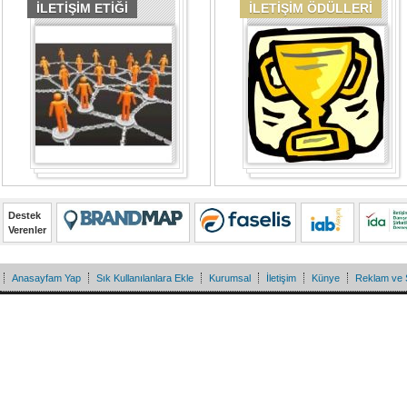
İLETİŞİM ETİĞİ
İLETİŞİM ÖDÜLLERİ
Destek
Verenler
Anasayfam Yap
Sık Kullanılanlara Ekle
Kurumsal
İletişim
Künye
Reklam ve 