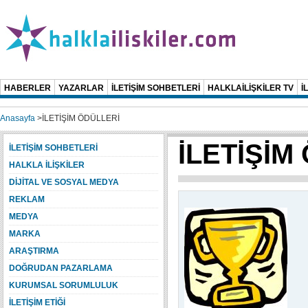
HABERLER
YAZARLAR
İLETİŞİM SOHBETLERİ
HALKLAİLİŞKİLER TV
İ
Anasayfa
>
İLETİŞİM ÖDÜLLERİ
İLETİŞİM
İLETİŞİM SOHBETLERİ
HALKLA İLİŞKİLER
DİJİTAL VE SOSYAL MEDYA
REKLAM
MEDYA
MARKA
ARAŞTIRMA
DOĞRUDAN PAZARLAMA
KURUMSAL SORUMLULUK
İLETİŞİM ETİĞİ