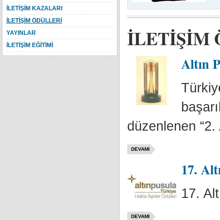
İLETİŞİM KAZALARI
İLETİŞİM ÖDÜLLERİ
İLETİŞİM
YAYINLAR
İLETİŞİM EĞİTİMİ
Altın P
Türkiy
başarıl
düzenlenen “2. 
DEVAMI
17. Alt
17. Al
DEVAMI