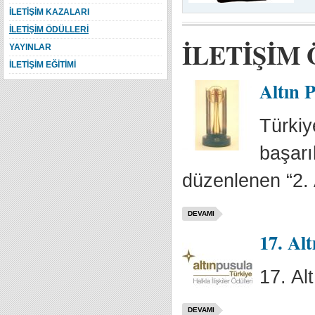
İLETİŞİM KAZALARI
İLETİŞİM ÖDÜLLERİ
İLETİŞİM
YAYINLAR
İLETİŞİM EĞİTİMİ
Altın P
Türkiy
başarıl
düzenlenen “2. 
DEVAMI
17. Alt
17. Al
DEVAMI