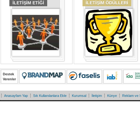
İLETİŞİM ETİĞİ
İLETİŞİM ÖDÜLLERİ
Destek
Verenler
Anasayfam Yap
Sık Kullanılanlara Ekle
Kurumsal
İletişim
Künye
Reklam ve 