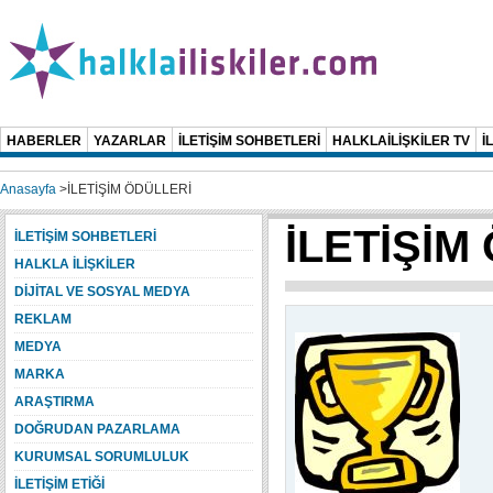
HABERLER
YAZARLAR
İLETİŞİM SOHBETLERİ
HALKLAİLİŞKİLER TV
İ
Anasayfa
>
İLETİŞİM ÖDÜLLERİ
İLETİŞİM
İLETİŞİM SOHBETLERİ
HALKLA İLİŞKİLER
DİJİTAL VE SOSYAL MEDYA
REKLAM
MEDYA
MARKA
ARAŞTIRMA
DOĞRUDAN PAZARLAMA
KURUMSAL SORUMLULUK
İLETİŞİM ETİĞİ