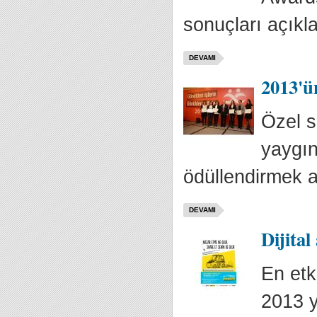
sonuçları açıkla
DEVAMI
2013'ün
Özel s
yaygın
ödüllendirmek a
DEVAMI
Dijital
En etk
2013 y