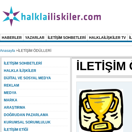
HABERLER
YAZARLAR
İLETİŞİM SOHBETLERİ
HALKLAİLİŞKİLER TV
İ
Anasayfa
>
İLETİŞİM ÖDÜLLERİ
İLETİŞİM
İLETİŞİM SOHBETLERİ
HALKLA İLİŞKİLER
DİJİTAL VE SOSYAL MEDYA
REKLAM
MEDYA
MARKA
ARAŞTIRMA
DOĞRUDAN PAZARLAMA
KURUMSAL SORUMLULUK
İLETİŞİM ETİĞİ