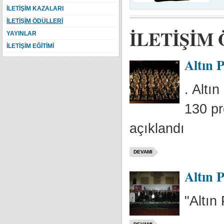
İLETİŞİM KAZALARI
İLETİŞİM ÖDÜLLERİ
İLETİŞİM
YAYINLAR
İLETİŞİM EĞİTİMİ
Altın P
. Altı
130 pr
açıklandı
DEVAMI
Altın P
"Altın