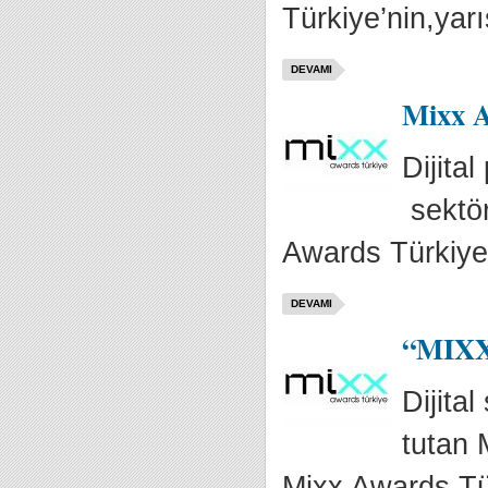
Türkiye’nin,yarı
DEVAMI
Mixx A
Dijita
sektör
Awards Türkiye
DEVAMI
“MIXX 
Dijita
tutan 
Mixx Awards Tür