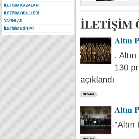
İLETİŞİM KAZALARI
İLETİŞİM ÖDÜLLERİ
İLETİŞİM
YAYINLAR
İLETİŞİM EĞİTİMİ
Altın P
. Altı
130 pr
açıklandı
DEVAMI
Altın P
"Altın