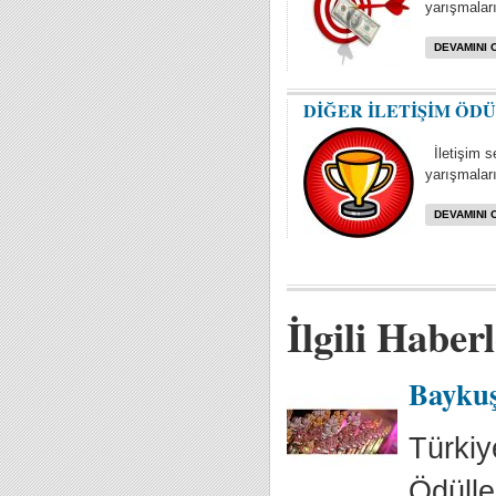
yarışmaları 
DEVAMINI 
DİĞER İLETİŞİM ÖD
İletişim se
yarışmaları
DEVAMINI 
İlgili Haber
Baykuş
Türkiy
Ödülle