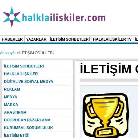
HABERLER
YAZARLAR
İLETİŞİM SOHBETLERİ
HALKLAİLİŞKİLER TV
İ
Anasayfa
>
İLETİŞİM ÖDÜLLERİ
İLETİŞİM
İLETİŞİM SOHBETLERİ
HALKLA İLİŞKİLER
DİJİTAL VE SOSYAL MEDYA
REKLAM
MEDYA
MARKA
ARAŞTIRMA
DOĞRUDAN PAZARLAMA
KURUMSAL SORUMLULUK
İLETİŞİM ETİĞİ