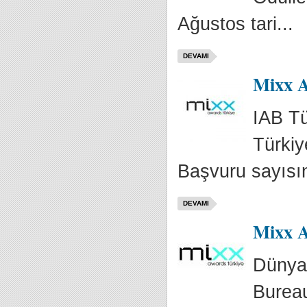
Ağustos tari...
DEVAMI
Mixx A
IAB Tü
Türkiy
Başvuru sayısın
DEVAMI
Mixx A
Dünyad
Bureau