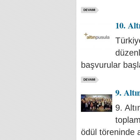
DEVAMI
10. Alt
Türkiy
düzenl
başvurular başl
DEVAMI
9. Alt
9. Alt
toplam
ödül töreninde 