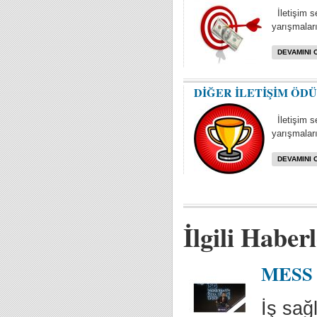
İletişim s
yarışmaları 
DEVAMINI 
DİĞER İLETİŞİM ÖD
İletişim se
yarışmaları
DEVAMINI 
İlgili Haber
MESS İ
İş sağ