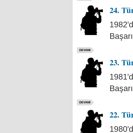
24. Tü
1982'd
Başarı
DEVAMI
23. Tü
1981'd
Başarı
DEVAMI
22. Tü
1980'd