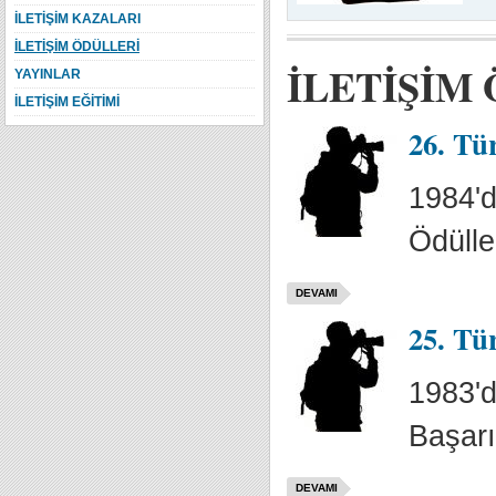
İLETİŞİM KAZALARI
İLETİŞİM ÖDÜLLERİ
İLETİŞİM
YAYINLAR
İLETİŞİM EĞİTİMİ
26. Tü
1984'd
Ödülle
DEVAMI
25. Tü
1983'd
Başarı
DEVAMI