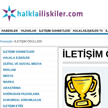
HABERLER
YAZARLAR
İLETİŞİM SOHBETLERİ
HALKLAİLİŞKİLER TV
İ
Anasayfa
>
İLETİŞİM ÖDÜLLERİ
İLETİŞİM
İLETİŞİM SOHBETLERİ
HALKLA İLİŞKİLER
DİJİTAL VE SOSYAL MEDYA
REKLAM
MEDYA
MARKA
ARAŞTIRMA
DOĞRUDAN PAZARLAMA
KURUMSAL SORUMLULUK
İLETİŞİM ETİĞİ