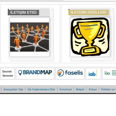
İLETİŞİM ETİĞİ
İLETİŞİM ÖDÜLLERİ
Destek
Verenler
Anasayfam Yap
Sık Kullanılanlara Ekle
Kurumsal
İletişim
Künye
Reklam ve 