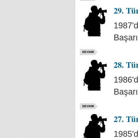
29. Tü
1987'd
Başarı
DEVAMI
28. Tü
1986'd
Başarı
DEVAMI
27. Tü
1985'd