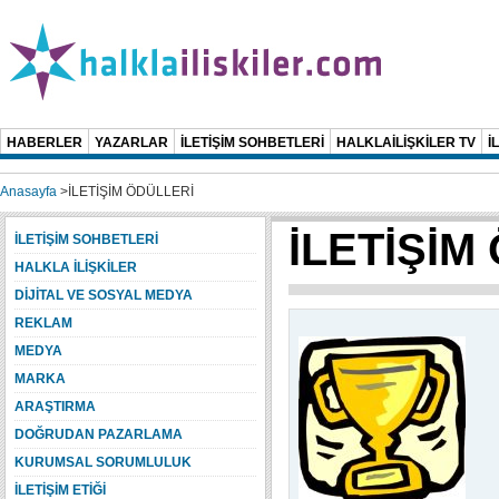
HABERLER
YAZARLAR
İLETİŞİM SOHBETLERİ
HALKLAİLİŞKİLER TV
İ
Anasayfa
>
İLETİŞİM ÖDÜLLERİ
İLETİŞİM
İLETİŞİM SOHBETLERİ
HALKLA İLİŞKİLER
DİJİTAL VE SOSYAL MEDYA
REKLAM
MEDYA
MARKA
ARAŞTIRMA
DOĞRUDAN PAZARLAMA
KURUMSAL SORUMLULUK
İLETİŞİM ETİĞİ