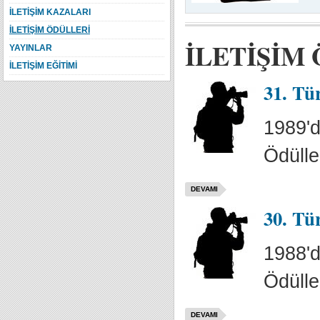
İLETİŞİM KAZALARI
İLETİŞİM ÖDÜLLERİ
İLETİŞİM
YAYINLAR
İLETİŞİM EĞİTİMİ
31. Tü
1989'd
Ödülle
DEVAMI
30. Tü
1988'd
Ödülle
DEVAMI