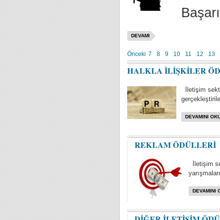
Başarı
DEVAMI
Önceki
7
8
9
10
11
12
13
HALKLA İLİŞKİLER Ö
İletişim sektö
gerçekleştiril
DEVAMINI OKU
REKLAM ÖDÜLLERİ
İletişim s
yarışmaları 
DEVAMINI 
DİĞER İLETİŞİM ÖD