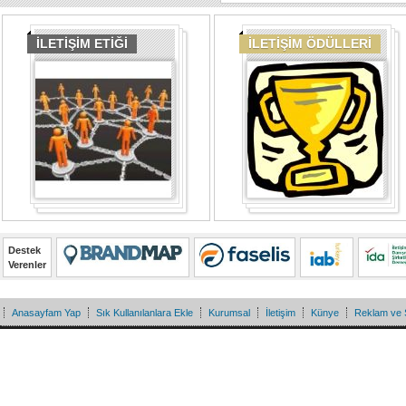
İLETİŞİM ETİĞİ
İLETİŞİM ÖDÜLLERİ
Destek
Verenler
Anasayfam Yap
Sık Kullanılanlara Ekle
Kurumsal
İletişim
Künye
Reklam ve 