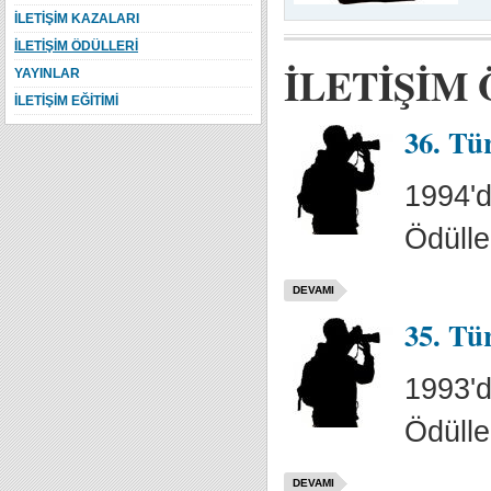
İLETİŞİM KAZALARI
İLETİŞİM ÖDÜLLERİ
İLETİŞİM
YAYINLAR
İLETİŞİM EĞİTİMİ
36. Tü
1994'd
Ödülle
DEVAMI
35. Tür
1993'd
Ödülle
DEVAMI