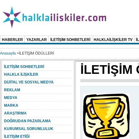
HABERLER
YAZARLAR
İLETİŞİM SOHBETLERİ
HALKLAİLİŞKİLER TV
İ
Anasayfa
>
İLETİŞİM ÖDÜLLERİ
İLETİŞİM
İLETİŞİM SOHBETLERİ
HALKLA İLİŞKİLER
DİJİTAL VE SOSYAL MEDYA
REKLAM
MEDYA
MARKA
ARAŞTIRMA
DOĞRUDAN PAZARLAMA
KURUMSAL SORUMLULUK
İLETİŞİM ETİĞİ