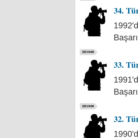
34. Tü
1992'd
Başarı
DEVAMI
33. Tü
1991'd
Başarı
DEVAMI
32. Tü
1990'd