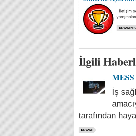
İletişim se
yarışmaları
DEVAMINI 
İlgili Haber
MESS İ
İş sağ
amacıy
tarafından haya
DEVAMI