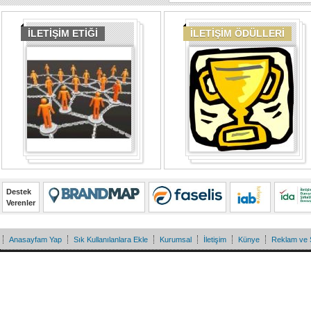
İLETİŞİM ETİĞİ
İLETİŞİM ÖDÜLLERİ
Destek
Verenler
Anasayfam Yap
Sık Kullanılanlara Ekle
Kurumsal
İletişim
Künye
Reklam ve 