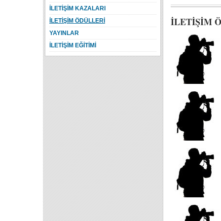
İLETİŞİM KAZALARI
İLETİŞİM 
İLETİŞİM ÖDÜLLERİ
YAYINLAR
İLETİŞİM EĞİTİMİ