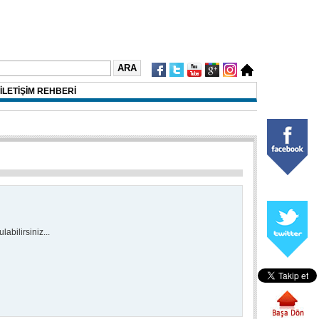
İLETİŞİM REHBERİ
abilirsiniz...