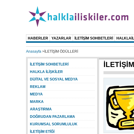
HABERLER
YAZARLAR
İLETİŞİM SOHBETLERİ
HALKLAİL
Anasayfa
>
İLETİŞİM ÖDÜLLERİ
İLETİŞİ
İLETİŞİM SOHBETLERİ
HALKLA İLİŞKİLER
DİJİTAL VE SOSYAL MEDYA
REKLAM
MEDYA
MARKA
ARAŞTIRMA
DOĞRUDAN PAZARLAMA
KURUMSAL SORUMLULUK
İLETİŞİM ETİĞİ