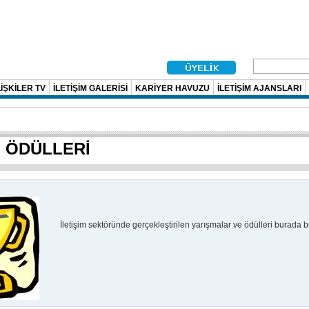
İŞKİLER TV
İLETİŞİM GALERİSİ
KARİYER HAVUZU
İLETİŞİM AJANSLARI
M ÖDÜLLERİ
İletişim sektöründe gerçekleştirilen yarışmalar ve ödülleri burada bul