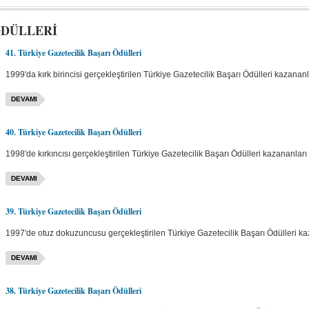
ÖDÜLLERİ
41. Türkiye Gazetecilik Başarı Ödülleri
1999'da kırk birincisi gerçekleştirilen Türkiye Gazetecilik Başarı Ödülleri kazananla
DEVAMI
40. Türkiye Gazetecilik Başarı Ödülleri
1998'de kırkıncısı gerçekleştirilen Türkiye Gazetecilik Başarı Ödülleri kazananları 
DEVAMI
39. Türkiye Gazetecilik Başarı Ödülleri
1997'de otuz dokuzuncusu gerçekleştirilen Türkiye Gazetecilik Başarı Ödülleri kaz
DEVAMI
38. Türkiye Gazetecilik Başarı Ödülleri