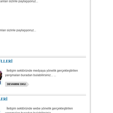
nları sizinle paylaşıyoruz...
ları sizinle paylaşıyoruz...
ÜLLERİ
İletişim sektöründe medyaya yönelik gerçekleştirilen
yarışmaları buradan bulabilirsiniz... ...
DEVAMINI OKU:
LERİ
İletişim sektöründe webe yönelik gerçekleştirilen