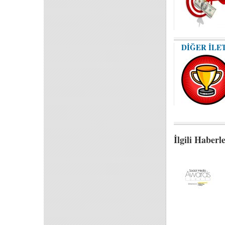
DİĞER İLE
İlgili Haberl