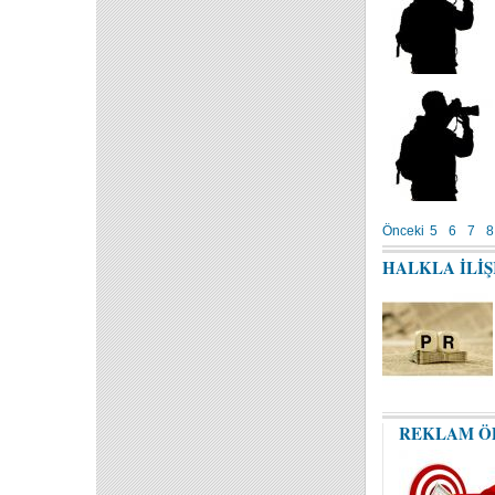
Önceki
5
6
7
8
HALKLA İLİ
REKLAM Ö