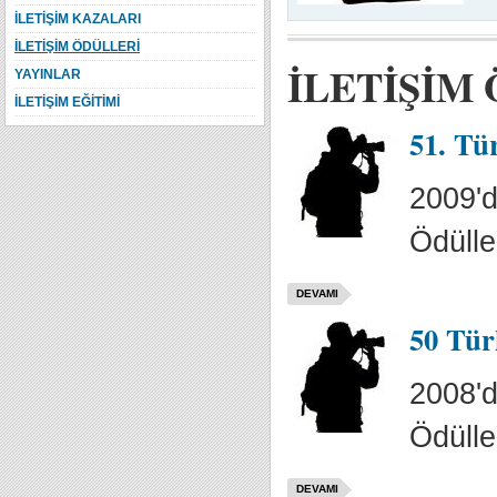
İLETİŞİM KAZALARI
İLETİŞİM ÖDÜLLERİ
İLETİŞİM
YAYINLAR
İLETİŞİM EĞİTİMİ
51. Tü
2009'd
Ödülle
DEVAMI
50 Tür
2008'd
Ödülle
DEVAMI