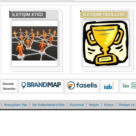
İLETİŞİM ETİĞİ
İLETİŞİM ÖDÜLLERİ
Destek
Verenler
Anasayfam Yap
Sık Kullanılanlara Ekle
Kurumsal
İletişim
Künye
Reklam ve 