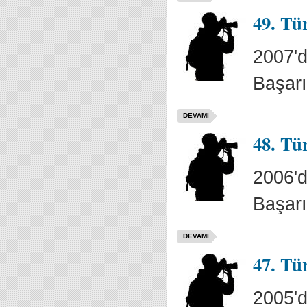
49. Tü
2007'd
Başarı
DEVAMI
48. Tü
2006'd
Başarı
DEVAMI
47. Tü
2005'd