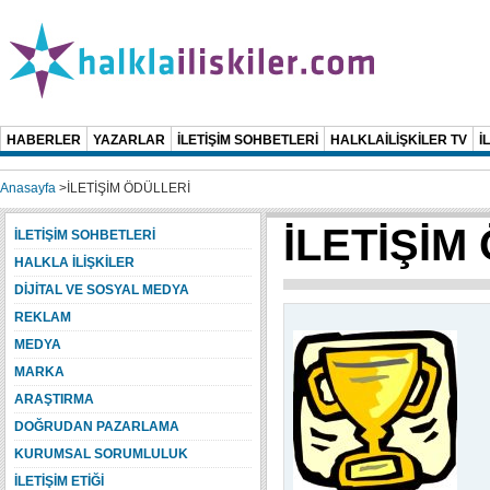
HABERLER
YAZARLAR
İLETİŞİM SOHBETLERİ
HALKLAİLİŞKİLER TV
İ
Anasayfa
>
İLETİŞİM ÖDÜLLERİ
İLETİŞİM
İLETİŞİM SOHBETLERİ
HALKLA İLİŞKİLER
DİJİTAL VE SOSYAL MEDYA
REKLAM
MEDYA
MARKA
ARAŞTIRMA
DOĞRUDAN PAZARLAMA
KURUMSAL SORUMLULUK
İLETİŞİM ETİĞİ