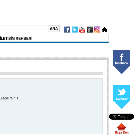
İLETİŞİM REHBERİ
abilirsiniz...