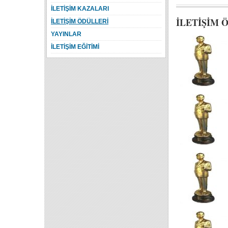
İLETİŞİM KAZALARI
İLETİŞİM 
İLETİŞİM ÖDÜLLERİ
YAYINLAR
İLETİŞİM EĞİTİMİ