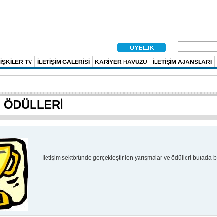
İŞKİLER TV
İLETİŞİM GALERİSİ
KARİYER HAVUZU
İLETİŞİM AJANSLARI
M ÖDÜLLERİ
İletişim sektöründe gerçekleştirilen yarışmalar ve ödülleri burada bul