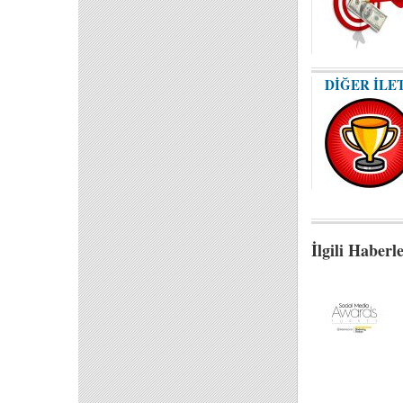
DİĞER İLE
İlgili Haberl