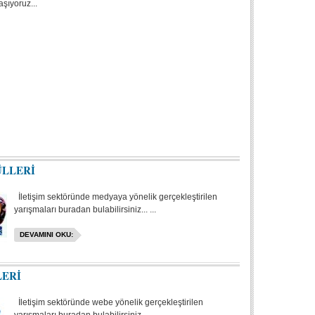
aşıyoruz...
ÜLLERİ
İletişim sektöründe medyaya yönelik gerçekleştirilen
yarışmaları buradan bulabilirsiniz... ...
DEVAMINI OKU:
LERİ
İletişim sektöründe webe yönelik gerçekleştirilen