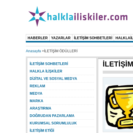
HABERLER
YAZARLAR
İLETİŞİM SOHBETLERİ
HALKLAİL
Anasayfa
>
İLETİŞİM ÖDÜLLERİ
İLETİŞİ
İLETİŞİM SOHBETLERİ
HALKLA İLİŞKİLER
DİJİTAL VE SOSYAL MEDYA
REKLAM
MEDYA
MARKA
ARAŞTIRMA
DOĞRUDAN PAZARLAMA
KURUMSAL SORUMLULUK
İLETİŞİM ETİĞİ