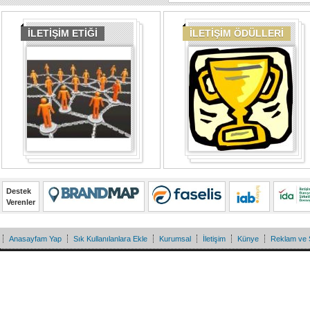
İLETİŞİM ETİĞİ
İLETİŞİM ÖDÜLLERİ
Destek
Verenler
Anasayfam Yap
Sık Kullanılanlara Ekle
Kurumsal
İletişim
Künye
Reklam ve 