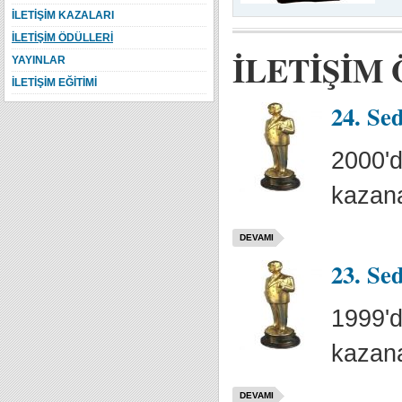
İLETİŞİM KAZALARI
İLETİŞİM ÖDÜLLERİ
İLETİŞİM
YAYINLAR
İLETİŞİM EĞİTİMİ
24. Se
2000'd
kazana
DEVAMI
23. Se
1999'd
kazana
DEVAMI