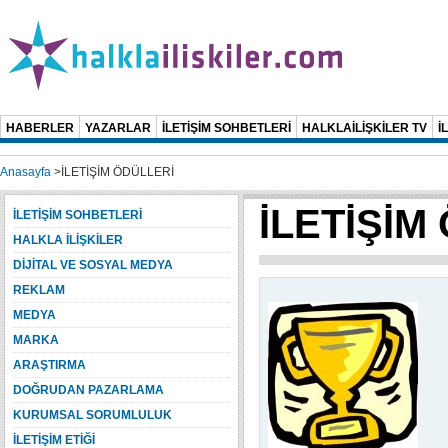
HABERLER
YAZARLAR
İLETİŞİM SOHBETLERİ
HALKLAİLİŞKİLER TV
İ
Anasayfa
>
İLETİŞİM ÖDÜLLERİ
İLETİŞİM
İLETİŞİM SOHBETLERİ
HALKLA İLİŞKİLER
DİJİTAL VE SOSYAL MEDYA
REKLAM
MEDYA
MARKA
ARAŞTIRMA
DOĞRUDAN PAZARLAMA
KURUMSAL SORUMLULUK
İLETİŞİM ETİĞİ