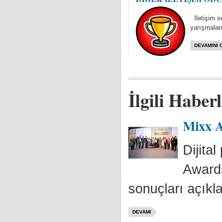
İletişim se
yarışmaları
DEVAMINI 
İlgili Haber
Mixx A
Dijita
Awards
sonuçları açıkla
DEVAMI