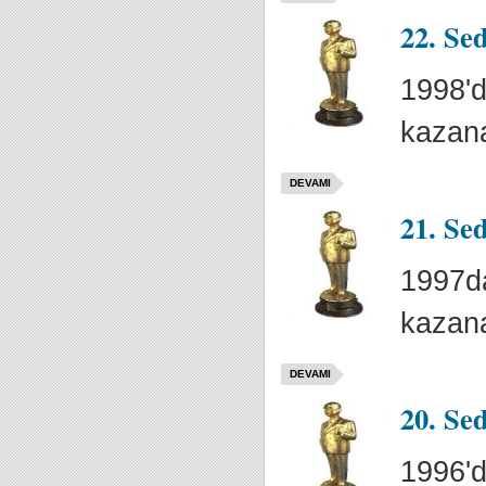
22. Se
1998'd
kazana
DEVAMI
21. Se
1997da
kazana
DEVAMI
20. Se
1996'd