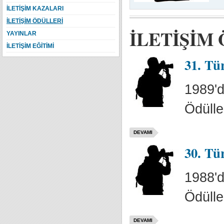
İLETİŞİM KAZALARI
İLETİŞİM ÖDÜLLERİ
İLETİŞİM
YAYINLAR
İLETİŞİM EĞİTİMİ
31. Tü
1989'd
Ödülle
DEVAMI
30. Tü
1988'd
Ödülle
DEVAMI