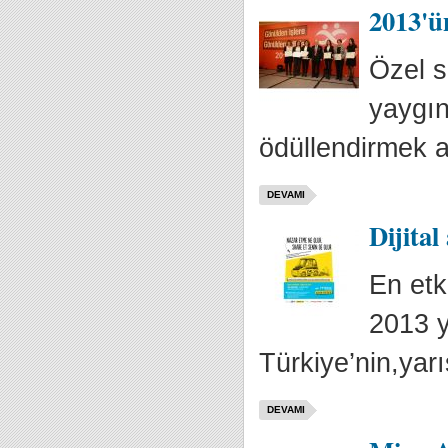
2013'ün
Özel s
yaygın
ödüllendirmek a
DEVAMI
Dijital
En etk
2013 y
Türkiye’nin,yarı
DEVAMI