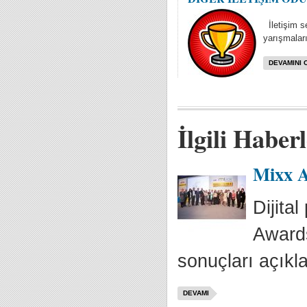
İletişim se
yarışmaları
DEVAMINI 
İlgili Haber
Mixx A
Dijita
Awards
sonuçları açıkla
DEVAMI