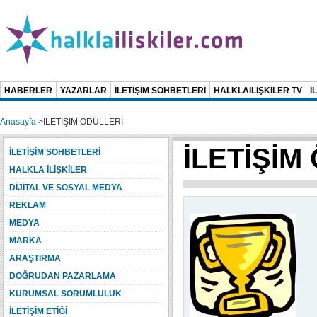
HABERLER
YAZARLAR
İLETİŞİM SOHBETLERİ
HALKLAİLİŞKİLER TV
İ
Anasayfa
>
İLETİŞİM ÖDÜLLERİ
İLETİŞİM
İLETİŞİM SOHBETLERİ
HALKLA İLİŞKİLER
DİJİTAL VE SOSYAL MEDYA
REKLAM
MEDYA
MARKA
ARAŞTIRMA
DOĞRUDAN PAZARLAMA
KURUMSAL SORUMLULUK
İLETİŞİM ETİĞİ