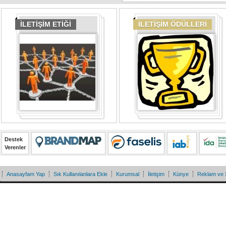
İLETİŞİM ETİĞİ
İLETİŞİM ÖDÜLLERİ
Destek
Verenler
Anasayfam Yap
Sık Kullanılanlara Ekle
Kurumsal
İletişim
Künye
Reklam ve 