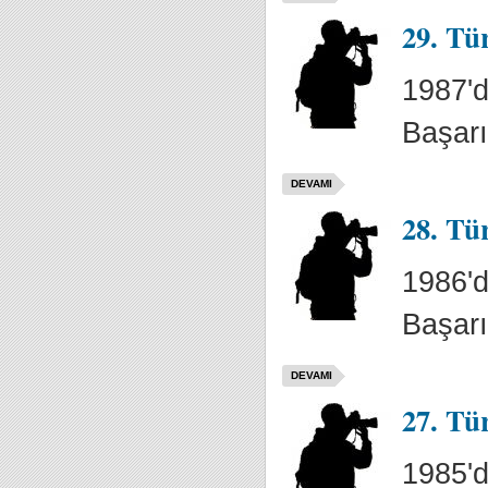
29. Tü
1987'd
Başarı
DEVAMI
28. Tü
1986'd
Başarı
DEVAMI
27. Tü
1985'd